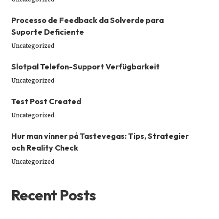
Processo de Feedback da Solverde para
Suporte Deficiente
Uncategorized
Slotpal Telefon-Support Verfügbarkeit
Uncategorized
Test Post Created
Uncategorized
Hur man vinner på Tastevegas: Tips, Strategier
och Reality Check
Uncategorized
Recent Posts