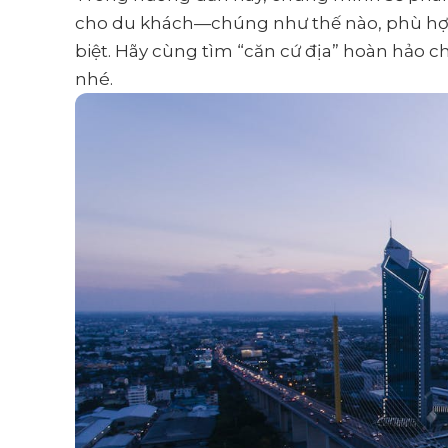
cho du khách—chúng như thế nào, phù hợp v
biệt. Hãy cùng tìm “căn cứ địa” hoàn hảo 
nhé.