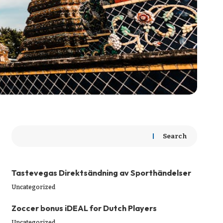
Search
Tastevegas Direktsändning av Sporthändelser
Uncategorized
Zoccer bonus iDEAL for Dutch Players
Uncategorized