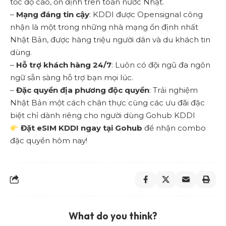
tốc độ cao, ổn định trên toàn nước Nhật.
–
Mạng đáng tin cậy
: KDDI được Opensignal công
nhận là một trong những nhà mạng ổn định nhất
Nhật Bản, được hàng triệu người dân và du khách tin
dùng.
–
Hỗ trợ khách hàng 24/7
: Luôn có đội ngũ đa ngôn
ngữ sẵn sàng hỗ trợ bạn mọi lúc.
–
Đặc quyền địa phương độc quyền
: Trải nghiệm
Nhật Bản một cách chân thực cùng các ưu đãi đặc
biệt chỉ dành riêng cho người dùng Gohub KDDI
Đặt
eSIM
KDDI ngay tại
Gohub
để nhận combo
đặc quyền hôm nay!
What do you think?