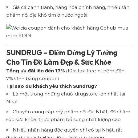
Giá cả cạnh tranh, hàng hóa chính hãng, nhiều sản
phẩm nội địa khó tìm ở nước ngoài
SUNDRUG – Điểm Dừng Lý Tưởng
Cho Tín Đồ Làm Đẹp & Sức Khỏe
Tổng ưu đãi lên đến 17%
(10% tax-free + thêm đến
7% OFF bằng coupon)
Tại sao du khách yêu thích Sundrug?
Là một trong những chuỗi drugstore lớn nhất tại
Nhật
Chuyên cung cấp mỹ phẩm nội địa Nhật, đồ chăm
sóc sức khỏe, thực phẩm bổ sung chất lượng cao
Nhiều nhãn hàng độc quyền chỉ có tại Nhật, rất
được du khách Hàn – Đài – Việt ưa chuộng