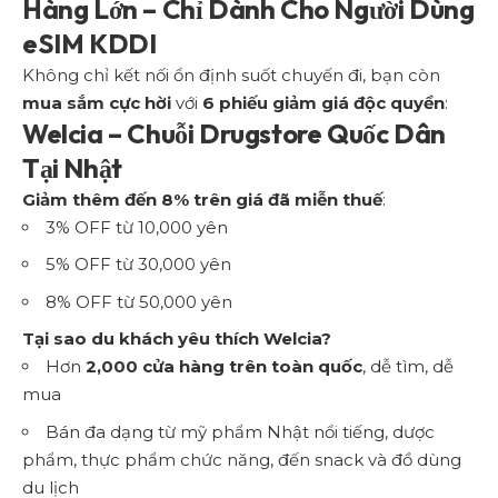
Hàng Lớn – Chỉ Dành Cho Người Dùng
eSIM KDDI
Không chỉ kết nối ổn định suốt chuyến đi, bạn còn
mua sắm cực hời
với
6 phiếu giảm giá độc quyền
:
Welcia – Chuỗi Drugstore Quốc Dân
Tại Nhật
Giảm thêm đến 8% trên giá đã miễn thuế
:
3% OFF từ 10,000 yên
5% OFF từ 30,000 yên
8% OFF từ 50,000 yên
Tại sao du khách yêu thích Welcia?
Hơn
2,000 cửa hàng trên toàn quốc
, dễ tìm, dễ
mua
Bán đa dạng từ mỹ phẩm Nhật nổi tiếng, dược
phẩm, thực phẩm chức năng, đến snack và đồ dùng
du lịch