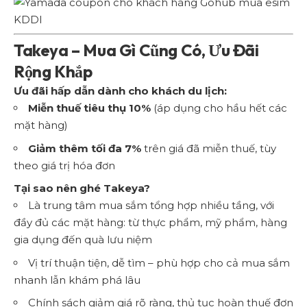
Takeya – Mua Gì Cũng Có, Ưu Đãi
Rộng Khắp
Ưu đãi hấp dẫn dành cho khách du lịch:
Miễn thuế tiêu thụ 10%
(áp dụng cho hầu hết các
mặt hàng)
Giảm thêm tối đa 7%
trên giá đã miễn thuế, tùy
theo giá trị hóa đơn
Tại sao nên ghé Takeya?
Là trung tâm mua sắm tổng hợp nhiều tầng, với
đầy đủ các mặt hàng: từ thực phẩm, mỹ phẩm, hàng
gia dụng đến quà lưu niệm
Vị trí thuận tiện, dễ tìm – phù hợp cho cả mua sắm
nhanh lẫn khám phá lâu
Chính sách giảm giá rõ ràng, thủ tục hoàn thuế đơn