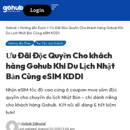
Login
Gohub
>
Hướng dẫn Esim
>
Ưu Đãi Độc Quyền Cho khách hàng Gohub Khi
Du Lịch Nhật Bản Cùng eSIM KDDI
Hướng dẫn Esim
Tin tức của Gohub
Ưu Đãi Độc Quyền Cho khách
hàng Gohub Khi Du Lịch Nhật
Bản Cùng eSIM KDDI
Nhận eSIM tốc độ cao cùng 6 coupon mua sắm độc
quyền cho chuyến du lịch Nhật Bản – chỉ dành riêng
cho khách hàng Gohub. Kết nối dễ dàng & tiết kiệm
hơn!
By
Gohub Editorial
Last updated: August 20, 2025 3:08 am