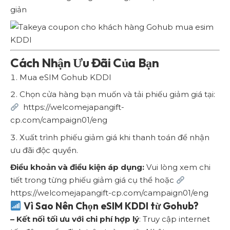
giản
Cách Nhận Ưu Đãi Của Bạn
Mua eSIM Gohub KDDI
Chọn cửa hàng bạn muốn và tải phiếu giảm giá tại:
https://welcomejapangift-
cp.com/campaign01/eng
Xuất trình phiếu giảm giá khi thanh toán để nhận
ưu đãi độc quyền.
Điều khoản và điều kiện áp dụng:
Vui lòng xem chi
tiết trong từng phiếu giảm giá cụ thể hoặc
https://welcomejapangift-cp.com/campaign01/eng
Vì Sao Nên Chọn eSIM KDDI từ Gohub?
– Kết nối tối ưu với chi phí hợp lý
: Truy cập internet