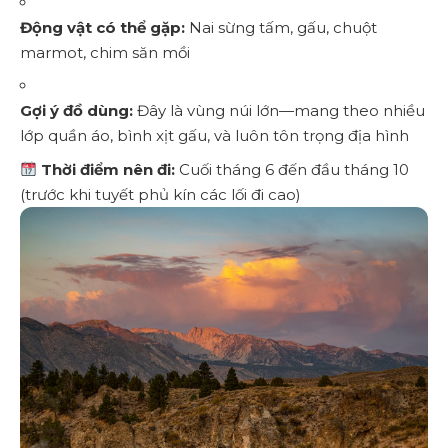
Động vật có thể gặp:
Nai sừng tấm, gấu, chuột
marmot, chim săn mồi
Gợi ý đồ dùng:
Đây là vùng núi lớn—mang theo nhiều
lớp quần áo, bình xịt gấu, và luôn tôn trọng địa hình
Thời điểm nên đi:
Cuối tháng 6 đến đầu tháng 10
(trước khi tuyết phủ kín các lối đi cao)