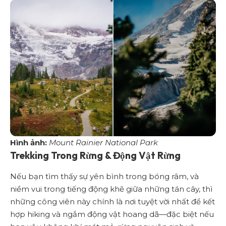
Hình ảnh:
Mount Rainier National Park
Trekking Trong Rừng & Động Vật Rừng
Nếu bạn tìm thấy sự yên bình trong bóng râm, và
niềm vui trong tiếng động khẽ giữa những tán cây, thì
những công viên này chính là nơi tuyệt vời nhất để kết
hợp hiking và ngắm động vật hoang dã—đặc biệt nếu