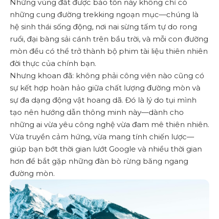
Những vùng đất được bảo tồn này không chỉ có
những cung đường trekking ngoạn mục—chúng là
hệ sinh thái sống động, nơi nai sừng tấm tự do rong
ruổi, đại bàng sải cánh trên bầu trời, và mỗi con đường
mòn đều có thể trở thành bộ phim tài liệu thiên nhiên
đời thực của chính bạn.
Nhưng khoan đã: không phải công viên nào cũng có
sự kết hợp hoàn hảo giữa chất lượng đường mòn và
sự đa dạng động vật hoang dã. Đó là lý do tụi mình
tạo nên hướng dẫn thông minh này—dành cho
những ai vừa yêu công nghệ vừa đam mê thiên nhiên.
Vừa truyền cảm hứng, vừa mang tính chiến lược—
giúp bạn bớt thời gian lướt Google và nhiều thời gian
hơn để bắt gặp những đàn bò rừng băng ngang
đường mòn.