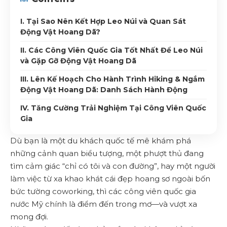
I. Tại Sao Nên Kết Hợp Leo Núi và Quan Sát
Động Vật Hoang Dã?
II. Các Công Viên Quốc Gia Tốt Nhất Để Leo Núi
và Gặp Gỡ Động Vật Hoang Dã
III. Lên Kế Hoạch Cho Hành Trình Hiking & Ngắm
Động Vật Hoang Dã: Danh Sách Hành Động
IV. Tăng Cường Trải Nghiệm Tại Công Viên Quốc
Gia
Dù bạn là một du khách quốc tế mê khám phá
những cảnh quan biểu tượng, một phượt thủ đang
tìm cảm giác “chỉ có tôi và con đường”, hay một người
làm việc từ xa khao khát cái đẹp hoang sơ ngoài bốn
bức tường coworking, thì các công viên quốc gia
nước Mỹ chính là điểm đến trong mơ—và vượt xa
mong đợi.