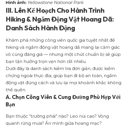
Hình ảnh:
Yellowstone National Park
III. Lên Kế Hoạch Cho Hành Trình
Hiking & Ngắm Động Vật Hoang Dã:
Danh Sách Hành Động
Khám phá những công viên quốc gia tuyệt nhất để
hiking và ngắm động vật hoang dã mang lại cảm giác
vô cùng đáng giá — nhưng một chút chuẩn bị sẽ giúp
bạn tận hưởng trọn vẹn hơn rất nhiều.
Dưới đây là danh sách kiểm tra đơn giản, được kiểm
chứng ngoài thực địa, giúp bạn đi bộ an toàn, ngắm
động vật đúng cách và lưu lại mọi khoảnh khắc không
thể quên.
A. Chọn Công Viên & Cung Đường Phù Hợp Với
Bạn
Bạn thuộc “trường phái” nào? Leo núi cao? Vòng
quanh rừng mưa? Ẩn mình giữa hoang mạc?