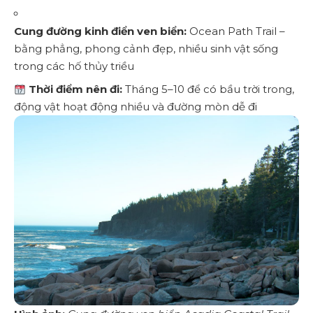
Cung đường kinh điển ven biển:
Ocean Path Trail –
bằng phẳng, phong cảnh đẹp, nhiều sinh vật sống
trong các hố thủy triều
Thời điểm nên đi:
Tháng 5–10 để có bầu trời trong,
động vật hoạt động nhiều và đường mòn dễ đi