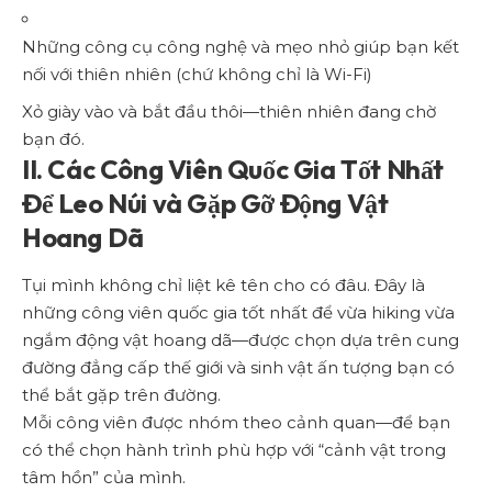
Những công cụ công nghệ và mẹo nhỏ giúp bạn kết
nối với thiên nhiên (chứ không chỉ là Wi-Fi)
Xỏ giày vào và bắt đầu thôi—thiên nhiên đang chờ
bạn đó.
II. Các Công Viên Quốc Gia Tốt Nhất
Để Leo Núi và Gặp Gỡ Động Vật
Hoang Dã
Tụi mình không chỉ liệt kê tên cho có đâu. Đây là
những công viên quốc gia tốt nhất để vừa hiking vừa
ngắm động vật hoang dã—được chọn dựa trên cung
đường đẳng cấp thế giới và sinh vật ấn tượng bạn có
thể bắt gặp trên đường.
Mỗi công viên được nhóm theo cảnh quan—để bạn
có thể chọn hành trình phù hợp với “cảnh vật trong
tâm hồn” của mình.