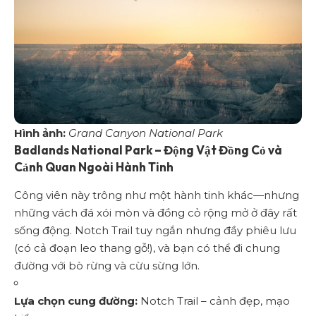
Hình ảnh:
Grand Canyon National Park
Badlands National Park – Động Vật Đồng Cỏ và
Cảnh Quan Ngoài Hành Tinh
Công viên này trông như một hành tinh khác—nhưng
những vách đá xói mòn và đồng cỏ rộng mở ở đây rất
sống động. Notch Trail tuy ngắn nhưng đầy phiêu lưu
(có cả đoạn leo thang gỗ!), và bạn có thể đi chung
đường với bò rừng và cừu sừng lớn.
Lựa chọn cung đường:
Notch Trail – cảnh đẹp, mạo