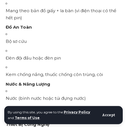
Mang theo bản đồ giấy + la bàn (vì điện thoại có thể
hết pin)
Đồ An Toàn
Bộ sơ cứu
Đèn đội đầu hoặc đèn pin
Kem chống nắng, thuốc chống côn trùng, còi
Nước & Năng Lượng
Nước (bình nước hoặc túi đựng nước)
By using this site, you agree to the
Privacy Policy
Chất điện giải & snack nhiều năng lượng
Accept
and
Terms of Use
.
Thiết Bị Công Nghệ