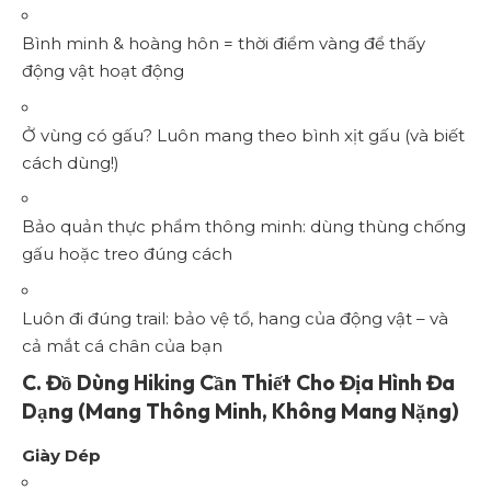
Bình minh & hoàng hôn = thời điểm vàng để thấy
động vật hoạt động
Ở vùng có gấu? Luôn mang theo bình xịt gấu (và biết
cách dùng!)
Bảo quản thực phẩm thông minh: dùng thùng chống
gấu hoặc treo đúng cách
Luôn đi đúng trail: bảo vệ tổ, hang của động vật – và
cả mắt cá chân của bạn
C. Đồ Dùng Hiking Cần Thiết Cho Địa Hình Đa
Dạng (Mang Thông Minh, Không Mang Nặng)
Giày Dép