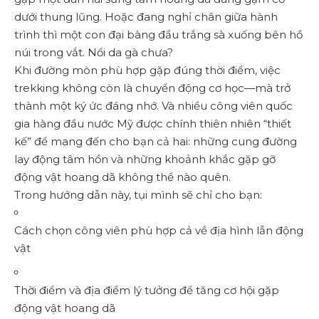
dưới thung lũng. Hoặc đang nghỉ chân giữa hành
trình thì một con đại bàng đầu trắng sà xuống bên hồ
núi trong vắt. Nổi da gà chưa?
Khi đường mòn phù hợp gặp đúng thời điểm, việc
trekking không còn là chuyển động cơ học—mà trở
thành một ký ức đáng nhớ. Và nhiều công viên quốc
gia hàng đầu nước Mỹ được chính thiên nhiên “thiết
kế” để mang đến cho bạn cả hai: những cung đường
lay động tâm hồn và những khoảnh khắc gặp gỡ
động vật hoang dã không thể nào quên.
Trong hướng dẫn này, tụi mình sẽ chỉ cho bạn:
Cách chọn công viên phù hợp cả về địa hình lẫn động
vật
Thời điểm và địa điểm lý tưởng để tăng cơ hội gặp
động vật hoang dã