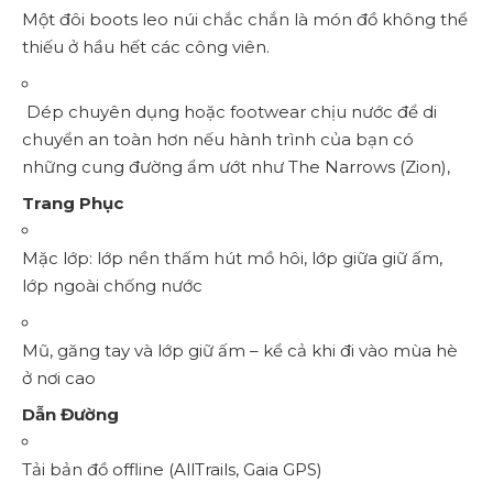
Một đôi boots leo núi chắc chắn là món đồ không thể
thiếu ở hầu hết các công viên.
Dép chuyên dụng hoặc footwear chịu nước để di
chuyển an toàn hơn nếu hành trình của bạn có
những cung đường ẩm ướt như The Narrows (Zion),
Trang Phục
Mặc lớp: lớp nền thấm hút mồ hôi, lớp giữa giữ ấm,
lớp ngoài chống nước
Mũ, găng tay và lớp giữ ấm – kể cả khi đi vào mùa hè
ở nơi cao
Dẫn Đường
Tải bản đồ offline (AllTrails, Gaia GPS)