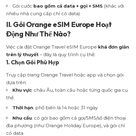
Gói cước
bao gồm cả data + gọi + SMS
(khác với
nhiều nhà cung cấp chỉ có data)
II. Gói Orange eSIM Europe Hoạt
Động Như Thế Nào?
Việc cài đặt Orange Travel eSIM Europe
khá đơn giản
trên lý thuyết
– đây là quy trình cụ thể:
1. Chọn Gói Phù Hợp
Truy cập trang Orange Travel hoặc app và chọn gói
dựa trên:
Khu vực
: châu Âu, toàn cầu hoặc từng quốc gia cụ
thể
Thời hạn
: phổ biến là 14 hoặc 31 ngày
Nhu cầu
: có gói bao gồm cả gọi/SMS/số điện thoại
địa phương (như Orange Holiday Europe), và gói chỉ
có data