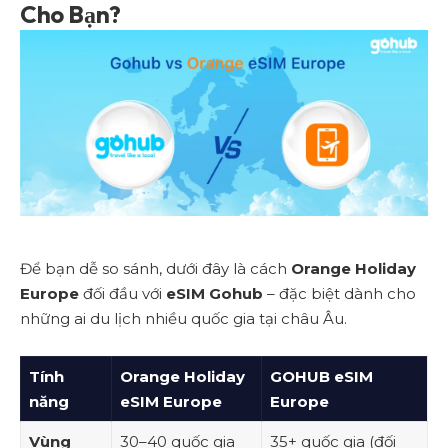
Cho Bạn?
Để bạn dễ so sánh, dưới đây là cách
Orange Holiday
Europe
đối đầu với
eSIM Gohub
– đặc biệt dành cho
những ai du lịch nhiều quốc gia tại châu Âu.
Tính
Orange Holiday
GOHUB eSIM
năng
eSIM Europe
Europe
Vùng
30–40 quốc gia
35+ quốc gia (đối