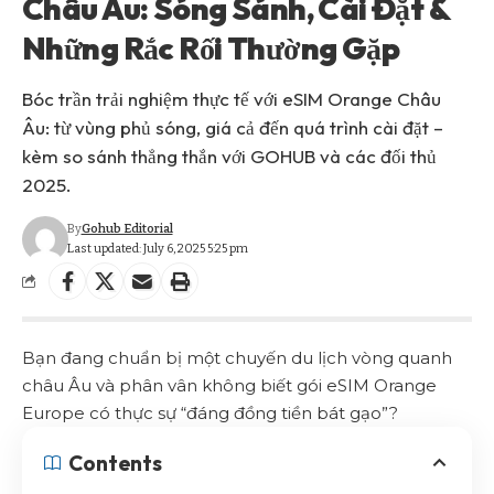
Châu Âu: Sóng Sánh, Cài Đặt &
Những Rắc Rối Thường Gặp
Bóc trần trải nghiệm thực tế với eSIM Orange Châu
Âu: từ vùng phủ sóng, giá cả đến quá trình cài đặt –
kèm so sánh thẳng thắn với GOHUB và các đối thủ
2025.
By
Gohub Editorial
Last updated: July 6, 2025 5:25 pm
Bạn đang chuẩn bị một chuyến du lịch vòng quanh
châu Âu và phân vân không biết gói eSIM Orange
Europe có thực sự “đáng đồng tiền bát gạo”?
Contents