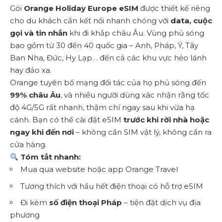
Gói
Orange Holiday Europe eSIM
được thiết kế riêng
cho du khách cần kết nối nhanh chóng với
data, cuộc
gọi và tin nhắn
khi đi khắp châu Âu. Vùng phủ sóng
bao gồm từ 30 đến 40 quốc gia – Anh, Pháp, Ý, Tây
Ban Nha, Đức, Hy Lạp… đến cả các khu vực hẻo lánh
hay đảo xa.
Orange tuyên bố mạng đối tác của họ phủ sóng đến
99% châu Âu
, và nhiều người dùng xác nhận rằng tốc
độ 4G/5G rất nhanh, thậm chí ngay sau khi vừa hạ
cánh. Bạn có thể cài đặt eSIM
trước khi rời nhà hoặc
ngay khi đến nơi
– không cần SIM vật lý, không cần ra
cửa hàng.
Tóm tắt nhanh:
Mua qua website hoặc app Orange Travel
Tương thích với hầu hết điện thoại có hỗ trợ eSIM
Đi kèm
số điện thoại Pháp
– tiện đặt dịch vụ địa
phương