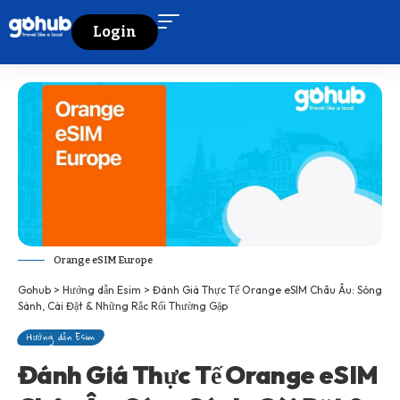
Login
Orange eSIM Europe
Gohub
>
Hướng dẫn Esim
>
Đánh Giá Thực Tế Orange eSIM Châu Âu: Sóng
Sánh, Cài Đặt & Những Rắc Rối Thường Gặp
Hướng dẫn Esim
Đánh Giá Thực Tế Orange eSIM