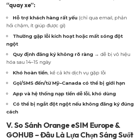
“quay xe”:
Hỗ trợ khách hàng rất yếu
(chỉ qua email, phản
hồi chậm, ít giúp được gì)
Thường gặp lỗi kích hoạt hoặc mất sóng đột
ngột
Quy định đăng ký không rõ ràng
→ dễ bị vô hiệu
hóa sau 14–15 ngày
Khó hoàn tiền
, kể cả khi dịch vụ gặp lỗi
Gọi/SMS đến/từ Mỹ–Canada có thể bị giới hạn
App và hệ thống nạp tiền dễ lỗi, khó dùng
Có thể bị ngắt đột ngột nếu không đăng ký đúng
cách
V. So Sánh Orange eSIM Europe &
GOHUB – Đâu Là Lựa Chọn Sáng Suốt