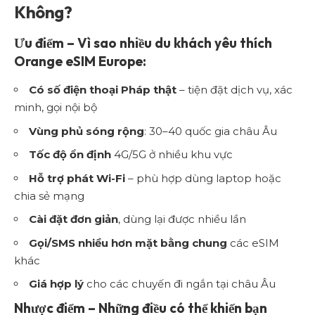
Không?
Ưu điểm – Vì sao nhiều du khách yêu thích
Orange eSIM Europe:
Có số điện thoại Pháp thật
– tiện đặt dịch vụ, xác
minh, gọi nội bộ
Vùng phủ sóng rộng
: 30–40 quốc gia châu Âu
Tốc độ ổn định
4G/5G ở nhiều khu vực
Hỗ trợ phát Wi-Fi
– phù hợp dùng laptop hoặc
chia sẻ mạng
Cài đặt đơn giản
, dùng lại được nhiều lần
Gọi/SMS nhiều hơn mặt bằng chung
các eSIM
khác
Giá hợp lý
cho các chuyến đi ngắn tại châu Âu
Nhược điểm – Những điều có thể khiến bạn