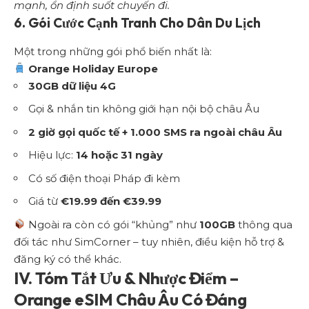
mạnh, ổn định suốt chuyến đi.
6. Gói Cước Cạnh Tranh Cho Dân Du Lịch
Một trong những gói phổ biến nhất là:
Orange Holiday Europe
30GB dữ liệu 4G
Gọi & nhắn tin không giới hạn nội bộ châu Âu
2 giờ gọi quốc tế + 1.000 SMS ra ngoài châu Âu
Hiệu lực:
14 hoặc 31 ngày
Có số điện thoại Pháp đi kèm
Giá từ
€19.99 đến €39.99
Ngoài ra còn có gói “khủng” như
100GB
thông qua
đối tác như SimCorner – tuy nhiên, điều kiện hỗ trợ &
đăng ký có thể khác.
IV. Tóm Tắt Ưu & Nhược Điểm –
Orange eSIM Châu Âu Có Đáng