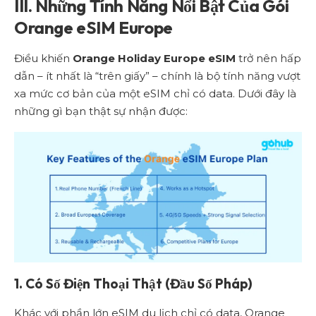
III. Những Tính Năng Nổi Bật Của Gói
Orange eSIM Europe
Điều khiến
Orange Holiday Europe eSIM
trở nên hấp
dẫn – ít nhất là “trên giấy” – chính là bộ tính năng vượt
xa mức cơ bản của một eSIM chỉ có data. Dưới đây là
những gì bạn thật sự nhận được:
1. Có Số Điện Thoại Thật (Đầu Số Pháp)
Khác với phần lớn eSIM du lịch chỉ có data, Orange