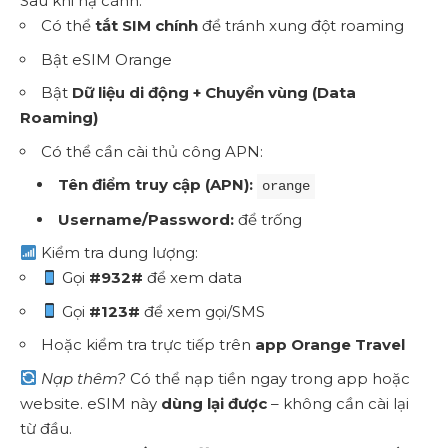
Sau khi hạ cánh:
Có thể
tắt SIM chính
để tránh xung đột roaming
Bật eSIM Orange
Bật
Dữ liệu di động + Chuyển vùng (Data
Roaming)
Có thể cần cài thủ công APN:
Tên điểm truy cập (APN):
orange
Username/Password:
để trống
Kiểm tra dung lượng:
Gọi
#932#
để xem data
Gọi
#123#
để xem gọi/SMS
Hoặc kiểm tra trực tiếp trên
app Orange Travel
Nạp thêm?
Có thể nạp tiền ngay trong app hoặc
website. eSIM này
dùng lại được
– không cần cài lại
từ đầu.