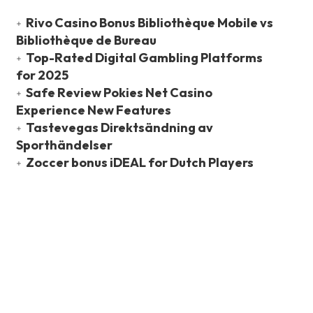
Rivo Casino Bonus Bibliothèque Mobile vs
Bibliothèque de Bureau
Top-Rated Digital Gambling Platforms
for 2025
Safe Review Pokies Net Casino
Experience New Features
Tastevegas Direktsändning av
Sporthändelser
Zoccer bonus iDEAL for Dutch Players