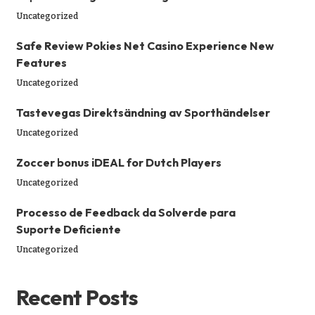
Uncategorized
Safe Review Pokies Net Casino Experience New
Features
Uncategorized
Tastevegas Direktsändning av Sporthändelser
Uncategorized
Zoccer bonus iDEAL for Dutch Players
Uncategorized
Processo de Feedback da Solverde para
Suporte Deficiente
Uncategorized
Recent Posts