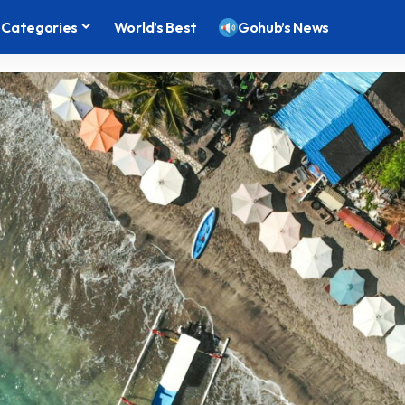
Categories
World’s Best
Gohub’s News