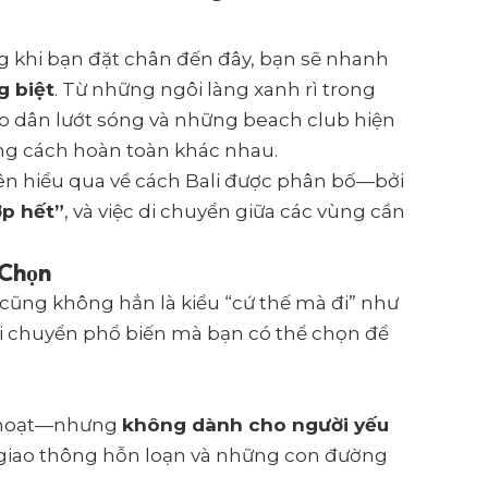
ng khi bạn đặt chân đến đây, bạn sẽ nhanh
g biệt
. Từ những ngôi làng xanh rì trong
o dân lướt sóng và những beach club hiện
ng cách hoàn toàn khác nhau.
nên hiểu qua về cách Bali được phân bố—bởi
ợp hết”
, và việc di chuyển giữa các vùng cần
 Chọn
cũng không hẳn là kiểu “cứ thế mà đi” như
 di chuyển phổ biến mà bạn có thể chọn để
nh hoạt—nhưng
không dành cho người yếu
ữa giao thông hỗn loạn và những con đường