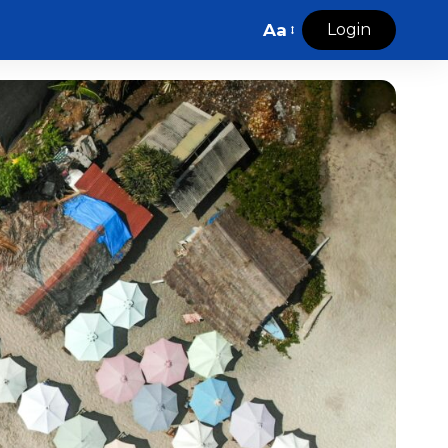
Aa
Login