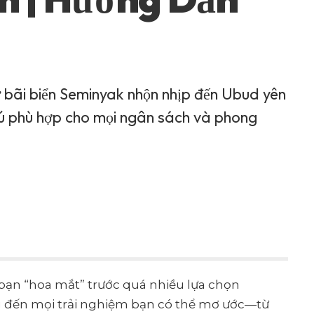
từ bãi biển Seminyak nhộn nhịp đến Ubud yên
trú phù hợp cho mọi ngân sách và phong
n bạn “hoa mắt” trước quá nhiều lựa chọn
g đến mọi trải nghiệm bạn có thể mơ ước—từ