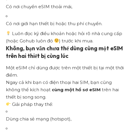
Có nơi chuyển eSIM thoải mái,
Có nơi giới hạn thiết bị hoặc thu phí chuyển.
Luôn đọc kỹ điều khoản hoặc hỏi rõ nhà cung cấp
(hoặc Gohub luôn đó
) trước khi mua.
Không, bạn vẫn chưa thể dùng cùng một eSIM
trên hai thiết bị cùng lúc
Một eSIM chỉ dùng được trên một thiết bị tại một thời
điểm.
Ngay cả khi bạn có điện thoại hai SIM, bạn cũng
không thể kích hoạt
cùng một hồ sơ eSIM
trên hai
thiết bị song song.
Giải pháp thay thế:
Dùng chia sẻ mạng (hotspot),