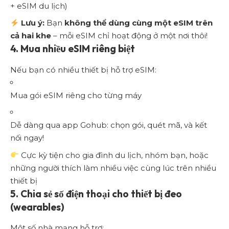
+ eSIM du lịch)
Lưu ý:
Bạn
không thể dùng cùng một eSIM trên
cả hai khe
– mỗi eSIM chỉ hoạt động ở một nơi thôi!
4. Mua nhiều eSIM riêng biệt
Nếu bạn có nhiều thiết bị hỗ trợ eSIM:
Mua gói eSIM riêng cho từng máy
Dễ dàng qua app Gohub: chọn gói, quét mã, và kết
nối ngay!
Cực kỳ tiện cho gia đình du lịch, nhóm bạn, hoặc
những người thích làm nhiều việc cùng lúc trên nhiều
thiết bị
5. Chia sẻ số điện thoại cho thiết bị đeo
(wearables)
Một số nhà mạng hỗ trợ: