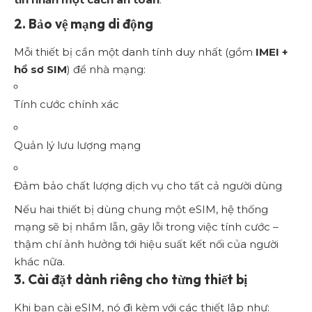
2. Bảo vệ mạng di động
Mỗi thiết bị cần một danh tính duy nhất (gồm
IMEI +
hồ sơ SIM
) để nhà mạng:
Tính cước chính xác
Quản lý lưu lượng mạng
Đảm bảo chất lượng dịch vụ cho tất cả người dùng
Nếu hai thiết bị dùng chung một eSIM, hệ thống
mạng sẽ bị nhầm lẫn, gây lỗi trong việc tính cước –
thậm chí ảnh hưởng tới hiệu suất kết nối của người
khác nữa.
3. Cài đặt dành riêng cho từng thiết bị
Khi bạn cài eSIM, nó đi kèm với các thiết lập như: