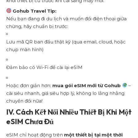
khỏi thiết bị cũ trước khi cài sang máy mới.
Gohub Travel Tip:
Nếu bạn đang đi du lịch và muốn đổi điện thoại giữa
chừng, hãy chuẩn bị trước:
Lưu mã QR ban đầu thật kỹ (qua email, cloud, hoặc
chụp màn hình)
Đảm bảo có Wi-Fi để cài lại eSIM
Hoặc đơn giản hơn:
mua gói eSIM mới từ Gohub
–
cài siêu nhanh, giá siêu hợp lý, không lo lằng nhằng
chuyển đổi nữa!
IV. Cách Kết Nối Nhiều Thiết Bị Khi Một
eSIM Chưa Đủ
eSIM chỉ hoạt động trên
một thiết bị tại một thời