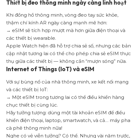
Thiết bị đeo thông minh ngày càng linh hoạt
Khi đồng hồ thông minh, vòng đeo tay sức khỏe,
thậm chí kính AR ngày càng mạnh mẽ hơn:
→ eSIM sẽ tích hợp mượt mà hơn giữa điện thoại và
các thiết bị wearable.
Apple Watch hiện đã hỗ trợ chia sẻ số, nhưng các bản
cập nhật tương lai có thể cho phép chia sẻ eSIM thực
thụ giữa các thiết bị — không cần “mượn sóng” nữa.
Internet of Things (IoT) và eSIM
Với sự bùng nổ của nhà thông minh, xe kết nối mạng
và các thiết bị IoT:
→ Một eSIM trong tương lai có thể điều khiển hàng
chục thiết bị cùng lúc.
Hãy tưởng tượng: dùng một tài khoản eSIM để điều
khiển điện thoại, laptop, smartwatch, và cả… máy pha
cà phê thông minh nữa!
Nghe có vẻ viễn tưởng? Có thể. Nhưng vài năm trước,