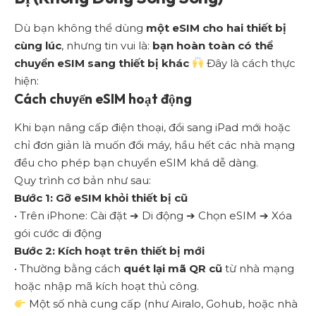
Dù bạn không thể dùng
một eSIM cho hai thiết bị
cùng lúc
, nhưng tin vui là:
bạn hoàn toàn có thể
chuyển eSIM sang thiết bị khác
Đây là cách thực
hiện:
Cách chuyển eSIM hoạt động
Khi bạn nâng cấp điện thoại, đổi sang iPad mới hoặc
chỉ đơn giản là muốn đổi máy, hầu hết các nhà mạng
đều cho phép bạn chuyển eSIM khá dễ dàng.
Quy trình cơ bản như sau:
Bước 1: Gỡ eSIM khỏi thiết bị cũ
• Trên iPhone: Cài đặt ➔ Di động ➔ Chọn eSIM ➔ Xóa
gói cước di động
Bước 2: Kích hoạt trên thiết bị mới
• Thường bằng cách
quét lại mã QR cũ
từ nhà mạng
hoặc nhập mã kích hoạt thủ công.
Một số nhà cung cấp (như Airalo, Gohub, hoặc nhà