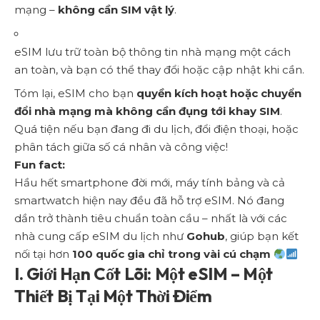
mạng –
không cần SIM vật lý
.
eSIM lưu trữ toàn bộ thông tin nhà mạng một cách
an toàn, và bạn có thể thay đổi hoặc cập nhật khi cần.
Tóm lại, eSIM cho bạn
quyền kích hoạt hoặc chuyển
đổi nhà mạng mà không cần đụng tới khay SIM
.
Quá tiện nếu bạn đang đi du lịch, đổi điện thoại, hoặc
phân tách giữa số cá nhân và công việc!
Fun fact:
Hầu hết smartphone đời mới, máy tính bảng và cả
smartwatch hiện nay đều đã hỗ trợ eSIM. Nó đang
dần trở thành tiêu chuẩn toàn cầu – nhất là với các
nhà cung cấp eSIM du lịch như
Gohub
, giúp bạn kết
nối tại hơn
100 quốc gia chỉ trong vài cú chạm
I. Giới Hạn Cốt Lõi: Một eSIM – Một
Thiết Bị Tại Một Thời Điểm