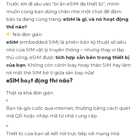
Trước khi đi sâu vào “bí ẩn eSIM đa thiết bị”, mình
muốn cùng bạn dừng chân nhẹ một chút để đảm
bảo ta đang cùng trang:
eSIM là gì, và nó hoạt động
thế nào?
Nói đơn giản:
eSIM
(embedded SIM) là phiên bản kỹ thuật số siêu
nhỏ của SIM vật lý truyền thống – nhưng thay vì lắp
thủ công, eSIM được
tích hợp sẵn bên trong thiết bị
của bạn
. Không còn cảnh loay hoay tháo SIM hay làm
rơi mất thẻ SIM bé tí giữa sân bay nữa!
eSIM hoạt động thế nào?
Thật ra khá đơn giản:
Bạn tải gói cước qua internet, thường bằng cách quét
mã QR hoặc nhập mã từ nhà cung cấp.
Thiết bị của bạn sẽ kết nối trực tiếp với mạng nhà