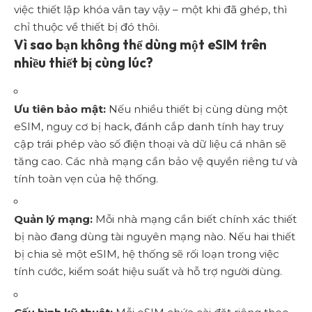
việc thiết lập khóa vân tay vậy – một khi đã ghép, thì
chỉ thuộc về thiết bị đó thôi.
Vì sao bạn không thể dùng một eSIM trên
nhiều thiết bị cùng lúc?
Ưu tiên bảo mật:
Nếu nhiều thiết bị cùng dùng một
eSIM, nguy cơ bị hack, đánh cắp danh tính hay truy
cập trái phép vào số điện thoại và dữ liệu cá nhân sẽ
tăng cao. Các nhà mạng cần bảo vệ quyền riêng tư và
tính toàn vẹn của hệ thống.
Quản lý mạng:
Mỗi nhà mạng cần biết chính xác thiết
bị nào đang dùng tài nguyên mạng nào. Nếu hai thiết
bị chia sẻ một eSIM, hệ thống sẽ rối loạn trong việc
tính cước, kiểm soát hiệu suất và hỗ trợ người dùng.