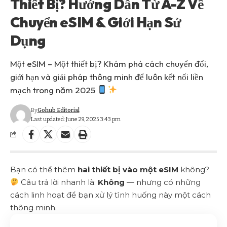
Thiết Bị? Hướng Dẫn Từ A-Z Về
Chuyển eSIM & Giới Hạn Sử
Dụng
Một eSIM – Một thiết bị? Khám phá cách chuyển đổi,
giới hạn và giải pháp thông minh để luôn kết nối liền
mạch trong năm 2025
By
Gohub Editorial
Last updated: June 29, 2025 3:43 pm
Bạn có thể thêm
hai thiết bị vào một eSIM
không?
Câu trả lời nhanh là:
Không
— nhưng có những
cách linh hoạt để bạn xử lý tình huống này một cách
thông minh.