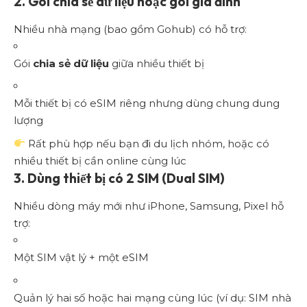
2. Gói chia sẻ dữ liệu hoặc gói gia đình
Nhiều nhà mạng (bao gồm Gohub) có hỗ trợ:
Gói
chia sẻ dữ liệu
giữa nhiều thiết bị
Mỗi thiết bị có eSIM riêng nhưng dùng chung dung
lượng
Rất phù hợp nếu bạn đi du lịch nhóm, hoặc có
nhiều thiết bị cần online cùng lúc
3. Dùng thiết bị có 2 SIM (Dual SIM)
Nhiều dòng máy mới như iPhone, Samsung, Pixel hỗ
trợ:
Một SIM vật lý + một eSIM
Quản lý hai số hoặc hai mạng cùng lúc (ví dụ: SIM nhà