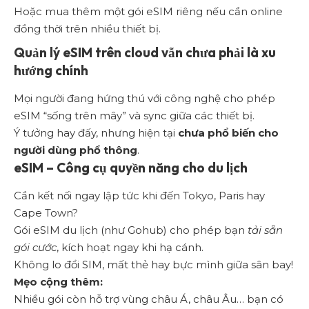
Hoặc mua thêm một gói eSIM riêng nếu cần online
đồng thời trên nhiều thiết bị.
Quản lý eSIM trên cloud vẫn chưa phải là xu
hướng chính
Mọi người đang hứng thú với công nghệ cho phép
eSIM “sống trên mây” và sync giữa các thiết bị.
Ý tưởng hay đấy, nhưng hiện tại
chưa phổ biến cho
người dùng phổ thông
.
eSIM – Công cụ quyền năng cho du lịch
Cần kết nối ngay lập tức khi đến Tokyo, Paris hay
Cape Town?
Gói eSIM du lịch (như Gohub) cho phép bạn
tải sẵn
gói cước
, kích hoạt ngay khi hạ cánh.
Không lo đổi SIM, mất thẻ hay bực mình giữa sân bay!
Mẹo cộng thêm:
Nhiều gói còn hỗ trợ vùng châu Á, châu Âu… bạn có