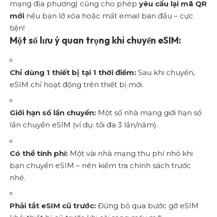
mạng địa phương) cũng cho phép
yêu cầu lại mã QR
mới
nếu bạn lỡ xóa hoặc mất email ban đầu – cực
tiện!
Một số lưu ý quan trọng khi chuyển eSIM:
Chỉ dùng 1 thiết bị tại 1 thời điểm:
Sau khi chuyển,
eSIM chỉ hoạt động trên thiết bị mới.
Giới hạn số lần chuyển:
Một số nhà mạng giới hạn số
lần chuyển eSIM (ví dụ: tối đa 3 lần/năm).
Có thể tính phí:
Một vài nhà mạng thu phí nhỏ khi
bạn chuyển eSIM – nên kiểm tra chính sách trước
nhé.
Phải tắt eSIM cũ trước:
Đừng bỏ qua bước gỡ eSIM