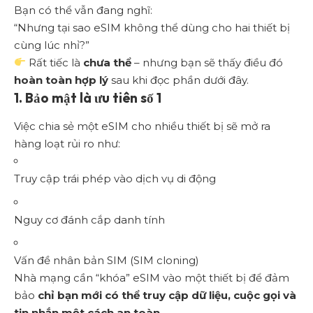
Bạn có thể vẫn đang nghĩ:
“Nhưng tại sao eSIM không thể dùng cho hai thiết bị
cùng lúc nhỉ?”
Rất tiếc là
chưa thể
– nhưng bạn sẽ thấy điều đó
hoàn toàn hợp lý
sau khi đọc phần dưới đây.
1. Bảo mật là ưu tiên số 1
Việc chia sẻ một eSIM cho nhiều thiết bị sẽ mở ra
hàng loạt rủi ro như:
Truy cập trái phép vào dịch vụ di động
Nguy cơ đánh cắp danh tính
Vấn đề nhân bản SIM (SIM cloning)
Nhà mạng cần “khóa” eSIM vào một thiết bị để đảm
bảo
chỉ bạn mới có thể truy cập dữ liệu, cuộc gọi và
tin nhắn một cách an toàn
.