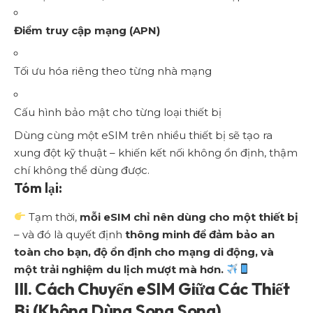
Điểm truy cập mạng (APN)
Tối ưu hóa riêng theo từng nhà mạng
Cấu hình bảo mật cho từng loại thiết bị
Dùng cùng một eSIM trên nhiều thiết bị sẽ tạo ra
xung đột kỹ thuật – khiến kết nối không ổn định, thậm
chí không thể dùng được.
Tóm lại:
Tạm thời,
mỗi eSIM chỉ nên dùng cho một thiết bị
– và đó là quyết định
thông minh để đảm bảo an
toàn cho bạn, độ ổn định cho mạng di động, và
một trải nghiệm du lịch mượt mà hơn.
III. Cách Chuyển eSIM Giữa Các Thiết
Bị (Không Dùng Song Song)