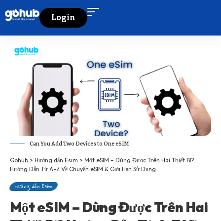
Login
Can You Add Two Devices to One eSIM
Gohub
>
Hướng dẫn Esim
>
Một eSIM – Dùng Được Trên Hai Thiết Bị?
Hướng Dẫn Từ A-Z Về Chuyển eSIM & Giới Hạn Sử Dụng
Hướng dẫn Esim
Một eSIM – Dùng Được Trên Hai