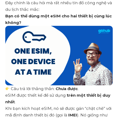
Đây chính là câu hỏi mà rất nhiều tín đồ công nghệ và
du lịch thắc mắc:
Bạn có thể dùng một eSIM cho hai thiết bị cùng lúc
không?
Câu trả lời thẳng thắn:
Chưa được
.
eSIM được thiết kế để sử dụng
trên một thiết bị duy
nhất
.
Khi bạn kích hoạt eSIM, nó sẽ được gán “chặt chẽ” với
mã định danh thiết bị đó (gọi là
IMEI
). Nó giống như