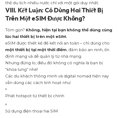
thể du lịch nhiều nước chỉ với một gói duy nhất.
VIII. Kết Luận: Có Dùng Hai Thiết Bị
Trên Một eSIM Được Không?
Tóm gọn?
Không, hiện tại bạn không thể dùng cùng
lúc hai thiết bị trên một eSIM.
eSIM được thiết kế để kết nối an toàn – chỉ dùng cho
một thiết bị tại một thời điểm
, đảm bảo an ninh, ổn
định mạng và dễ quản lý từ nhà mạng.
Nhưng đừng lo, điều đó không có nghĩa là bạn bị
“khóa lưng” nhé!
Các du khách thông minh và digital nomad hiện nay
vẫn dùng các cách linh hoạt như:
Phát hotspot từ thiết bị chính
Sử dụng điện thoại hai SIM