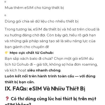
Mua thêm eSIM cho từng thiết bị
Dùng gói chia sẻ dữ liệu cho nhiều thiết bị
Trong tương lai, eSIM đa thiết bị và hồ sơ trên cloud là
xu hướng đáng chờ đợi. Còn bây giờ, hiểu rõ giới hạn
và những giải pháp sáng tạo sẽ là siêu năng lực của
bạn giành cho chuyến đi!
Mẹo cực chất từ Gohub:
Bạn sắp xách balo đi chưa?
Chọn một gói eSIM du
lịch từ Gohub đi
– giá tốt, không sợ hóa đơn roaming,
và kích hoạt
siêu nhanh chóng
.
Luôn kết nối trên hành trình toàn cầu — với đúng
thiết bị bạn cần.
IX. FAQs: eSIM Và Nhiều Thiết Bị
Có thể dùng cùng lúc hai thiết bị trên một
eSIM không?