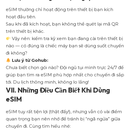
eSIM thường chỉ hoạt động trên thiết bị bạn kích
hoạt đầu tiên.
Sau khi đã kích hoạt, bạn không thể quét lại mã QR
trên thiết bị khác.
Vậy nên: kiểm tra kỹ xem bạn đang cài trên thiết bị
nào — có đúng là chiếc máy bạn sẽ dùng suốt chuyến
đi không?
Lưu ý từ Gohub:
Chưa biết chọn gói nào? Đội ngũ tụi mình trực 24/7 để
giúp bạn tìm ra eSIM phù hợp nhất cho chuyến đi sắp
tới. Du lịch thông minh, không lo lắng!
VII. Những Điều Cần Biết Khi Dùng
eSIM
eSIM tuy rất tiện lợi (thật đấy!), nhưng vẫn có vài điểm
quan trọng bạn nên nhớ để tránh bị “ngã ngửa” giữa
chuyến đi. Cùng tìm hiểu nhé: