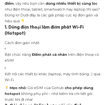
điểm
, vậy nếu bạn cần
dùng nhiều thiết bị cùng lúc
như điện thoại, tablet, smartwatch hay laptop thì sao?
Đừng lo! Dưới đây là các giải pháp cực kỳ đơn giản và
hiệu quả
1. Dùng điện thoại làm điểm phát Wi-Fi
(Hotspot)
Cách đơn giản nhất:
Bật chức năng
Điểm phát cá nhân
trên điện thoại có
eSIM
Kết nối các thiết bị khác (laptop, máy tính bảng…) qua
Wi-Fi
Mẹo nhỏ:
Gói eSIM của Gohub
cho phép dùng
hotspot
không phụ phí – nhớ kiểm tra chi tiết gói
trước khi đi nha!