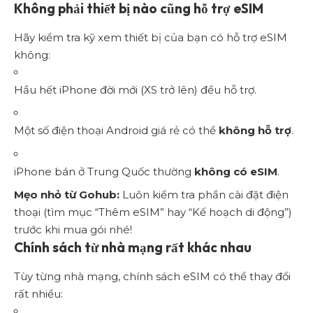
Không phải thiết bị nào cũng hỗ trợ eSIM
Hãy kiểm tra kỹ xem thiết bị của bạn có hỗ trợ eSIM
không:
Hầu hết iPhone đời mới (XS trở lên) đều hỗ trợ.
Một số điện thoại Android giá rẻ có thể
không hỗ trợ
.
iPhone bán ở Trung Quốc thường
không có eSIM
.
Mẹo nhỏ từ Gohub:
Luôn kiểm tra phần cài đặt điện
thoại (tìm mục “Thêm eSIM” hay “Kế hoạch di động”)
trước khi mua gói nhé!
Chính sách từ nhà mạng rất khác nhau
Tùy từng nhà mạng, chính sách eSIM có thể thay đổi
rất nhiều: