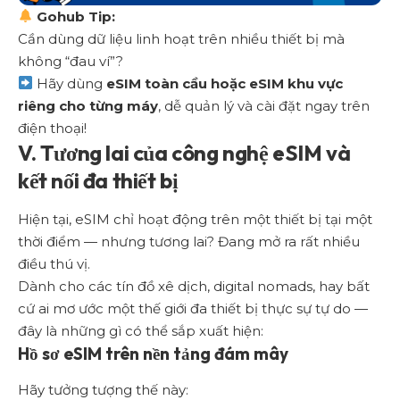
Gohub Tip:
Cần dùng dữ liệu linh hoạt trên nhiều thiết bị mà
không “đau ví”?
Hãy dùng
eSIM toàn cầu hoặc eSIM khu vực
riêng cho từng máy
, dễ quản lý và cài đặt ngay trên
điện thoại!
V. Tương lai của công nghệ eSIM và
kết nối đa thiết bị
Hiện tại, eSIM chỉ hoạt động trên một thiết bị tại một
thời điểm — nhưng tương lai? Đang mở ra rất nhiều
điều thú vị.
Dành cho các tín đồ xê dịch, digital nomads, hay bất
cứ ai mơ ước một thế giới đa thiết bị thực sự tự do —
đây là những gì có thể sắp xuất hiện:
Hồ sơ eSIM trên nền tảng đám mây
Hãy tưởng tượng thế này: