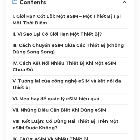
Contents
I. Giới Hạn Cốt Lõi: Một eSIM – Một Thiết Bị Tại
Một Thời Điểm
II. Vì Sao Lại Có Giới Hạn Một Thiết Bị?
III. Cách Chuyển eSIM Giữa Các Thiết Bị (Không
Dùng Song Song)
IV. Cách Kết Nối Nhiều Thiết Bị Khi Một eSIM
Chưa Đủ
V. Tương lai của công nghệ eSIM và kết nối đa
thiết bị
VI. Mẹo hay để quản lý eSIM hiệu quả
VII. Những Điều Cần Biết Khi Dùng eSIM
VIII. Kết Luận: Có Dùng Hai Thiết Bị Trên Một
eSIM Được Không?
IX. FAQs: eSIM Và Nhiều Thiết Bị