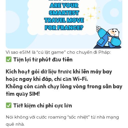
Vì sao eSIM là “cú lật game” cho chuyến đi Pháp:
Tiện lợi từ phút đầu tiên
Kích hoạt gói dữ liệu
trước khi lên máy bay
hoặc ngay khi đáp
, chỉ cần Wi-Fi.
Không còn cảnh chạy lòng vòng trong sân bay
tìm quầy SIM!
Tiết kiệm chi phí cực lớn
Nói không với cước roaming “sốc nhiệt” từ nhà mạng
quê nhà.