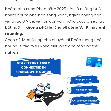
Khám phá nước Pháp năm 2025 nên là những buổi
nhâm nhi cà phê bên sông Seine, ngắm hoàng hôn
vàng rực ở Nice, và nói “oui” với những cuộc phiêu lưu
bất ngờ —
không phải lo lắng về sóng Wi-Fi hay phí
roaming.
Chọn eSIM phù hợp cho chuyến đi Pháp tưởng nhỏ,
nhưng lại tạo ra sự khác biệt lớn trong toàn bộ trải
nghiệm.