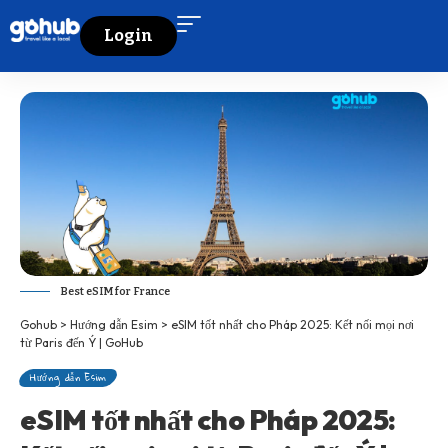
Login
Best eSIM for France
Gohub
>
Hướng dẫn Esim
>
eSIM tốt nhất cho Pháp 2025: Kết nối mọi nơi
từ Paris đến Ý | GoHub
Hướng dẫn Esim
eSIM tốt nhất cho Pháp 2025: