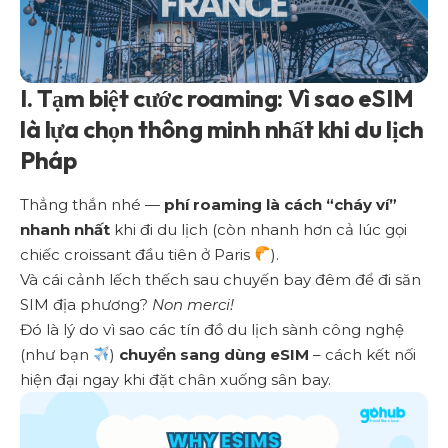
I. Tạm biệt cước roaming: Vì sao eSIM
là lựa chọn thông minh nhất khi du lịch
Pháp
Thẳng thắn nhé —
phí roaming là cách “cháy ví”
nhanh nhất
khi đi du lịch (còn nhanh hơn cả lúc gọi
chiếc croissant đầu tiên ở Paris
).
Và cái cảnh lếch thếch sau chuyến bay đêm để đi săn
SIM địa phương?
Non merci!
Đó là lý do vì sao các tín đồ du lịch sành công nghệ
(như bạn
)
chuyển sang dùng eSIM
– cách kết nối
hiện đại ngay khi đặt chân xuống sân bay.