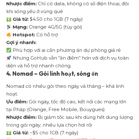
Nhược điểm:
Chỉ có data, không có số điện thoại, đôi
khi sóng yếu ở vùng quê
Giá từ:
$4.50 cho 1GB (7 ngày)
Mạng:
Orange 4G/5G (tùy gói)
Hotspot:
Có hỗ trợ
Gợi ý nhanh:
Phù hợp với ai cần phương án dự phòng giá rẻ
Nhưng GoHub vẫn “ăn điểm” hơn với dịch vụ toàn
diện và hỗ trợ nhanh chóng.
4.
Nomad – Gói linh hoạt, sóng ổn
Nomad
có nhiều gói theo ngày và tháng – khá linh
hoạt.
Ưu điểm:
Gói ngày, tốc độ cao, kết nối các mạng lớn
tại Pháp (Orange, Free Mobile, Bouygues)
Nhược điểm:
Bị giảm tốc sau khi dùng hết dung lượng
trong gói ngày; nhiều lựa chọn hơi rối
Giá từ:
~$5 cho 1GB (7 ngày)