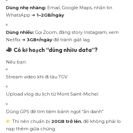
Dùng nhẹ nhàng:
Email, Google Maps, nhắn tin
WhatsApp ➔
1–2GB/ngày
Dùng nhiều:
Gọi Zoom, đăng story Instagram, xem
Netflix ➔
3GB+/ngày
để tránh giật lag
Có kế hoạch “dùng nhiều data”?
Nếu bạn:
Stream video khi đi tàu TGV
Upload vlog du lịch từ Mont Saint-Michel
Dùng GPS để tìm tiệm bánh ngọt “ẩn danh”
Thì nên chuẩn bị
20GB trở lên
, để không phải lo
nạp thêm giữa chừng.