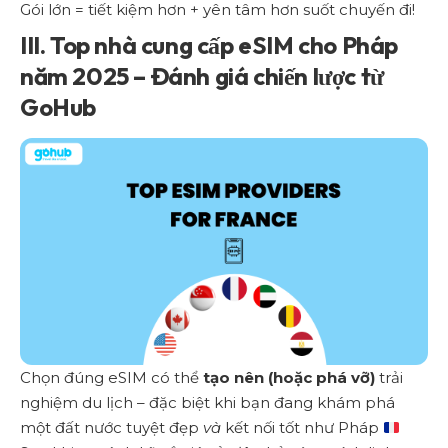
Gói lớn = tiết kiệm hơn + yên tâm hơn suốt chuyến đi!
III. Top nhà cung cấp eSIM cho Pháp
năm 2025 – Đánh giá chiến lược từ
GoHub
Chọn đúng eSIM có thể
tạo nên (hoặc phá vỡ)
trải
nghiệm du lịch – đặc biệt khi bạn đang khám phá
một đất nước tuyệt đẹp
và
kết nối tốt như Pháp