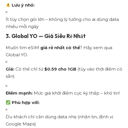
Lưu ý nhỏ:
Ít tùy chọn gói lớn – không lý tưởng cho ai dùng data
nhiều mỗi ngày
3.
Global YO — Giá Siêu Rẻ Nhất
Muốn tìm eSIM
giá rẻ nhất có thể
? Hãy xem qua
Global YO.
Giá:
Có thể chỉ từ
$0.59 cho 1GB
(tùy vào thời điểm có
sẵn)
Điểm mạnh:
Mức giá khởi điểm cực kỳ thấp – khó tin!
Phù hợp với:
Du khách chỉ cần dùng data nhẹ (nhắn tin, định vị
Google Maps)