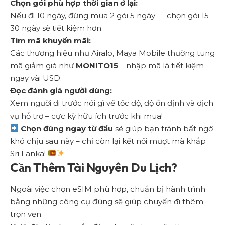
Chọn gói phù hợp thời gian ở lại:
Nếu đi 10 ngày, đừng mua 2 gói 5 ngày — chọn gói 15–
30 ngày sẽ tiết kiệm hơn.
Tìm mã khuyến mãi:
Các thương hiệu như Airalo, Maya Mobile thường tung
mã giảm giá như
MONITO15
– nhập mã là tiết kiệm
ngay vài USD.
Đọc đánh giá người dùng:
Xem người đi trước nói gì về tốc độ, độ ổn định và dịch
vụ hỗ trợ – cực kỳ hữu ích trước khi mua!
Chọn đúng ngay từ đầu
sẽ giúp bạn tránh bất ngờ
khó chịu sau này – chỉ còn lại kết nối mượt mà khắp
Sri Lanka!
Cần Thêm Tài Nguyên Du Lịch?
Ngoài việc chọn eSIM phù hợp, chuẩn bị hành trình
bằng những công cụ đúng sẽ giúp chuyến đi thêm
trọn vẹn.