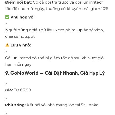
Điểm nổi bật:
Có cả gói trả trước và gói “unlimited”
tốc độ cao mỗi ngày, thường có khuyến mãi giảm 10%
Phù hợp với:
Người dùng nhiều dữ liệu: xem phim, up ảnh/video,
chia sẻ hotspot
Lưu ý nhỏ:
Gói unlimited có thể bị giảm tốc độ sau khi vượt giới
hạn mỗi ngày
9.
GoMoWorld — Cài Đặt Nhanh, Giá Hợp Lý
Giá:
Từ €3.99
Phủ sóng:
Kết nối với nhà mạng lớn tại Sri Lanka