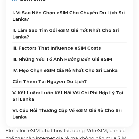
I. Vì Sao Nên Chọn eSIM Cho Chuyến Du Lịch Sri
Lanka?
II. Làm Sao Tìm Gói eSIM Giá Tốt Nhất Cho Sri
Lanka?
III. Factors That Influence eSIM Costs
III. Những Yếu Tố Ảnh Hưởng Đến Giá eSIM
IV. Mẹo Chọn eSIM Giá Rẻ Nhất Cho Sri Lanka
Cần Thêm Tài Nguyên Du Lịch?
V. Kết Luận: Luôn Kết Nối Với Chi Phí Hợp Lý Tại
Sri Lanka
VI. Câu Hỏi Thường Gặp Về eSIM Giá Rẻ Cho Sri
Lanka
Đó là lúc eSIM phát huy tác dụng. Với eSIM, bạn có
thể truy cập internet giá rẻ mà không cần mua SIM