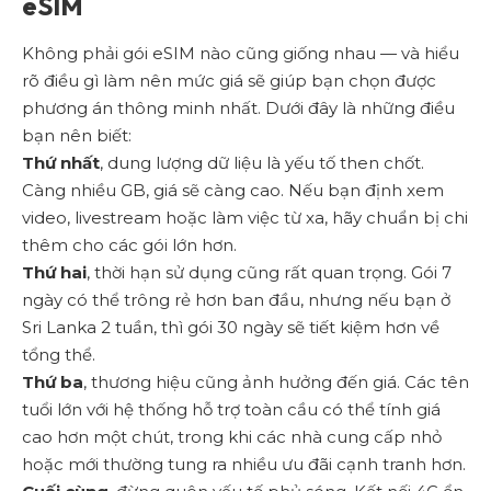
eSIM
Không phải gói eSIM nào cũng giống nhau — và hiểu
rõ điều gì làm nên mức giá sẽ giúp bạn chọn được
phương án thông minh nhất. Dưới đây là những điều
bạn nên biết:
Thứ nhất
, dung lượng dữ liệu là yếu tố then chốt.
Càng nhiều GB, giá sẽ càng cao. Nếu bạn định xem
video, livestream hoặc làm việc từ xa, hãy chuẩn bị chi
thêm cho các gói lớn hơn.
Thứ hai
, thời hạn sử dụng cũng rất quan trọng. Gói 7
ngày có thể trông rẻ hơn ban đầu, nhưng nếu bạn ở
Sri Lanka 2 tuần, thì gói 30 ngày sẽ tiết kiệm hơn về
tổng thể.
Thứ ba
, thương hiệu cũng ảnh hưởng đến giá. Các tên
tuổi lớn với hệ thống hỗ trợ toàn cầu có thể tính giá
cao hơn một chút, trong khi các nhà cung cấp nhỏ
hoặc mới thường tung ra nhiều ưu đãi cạnh tranh hơn.