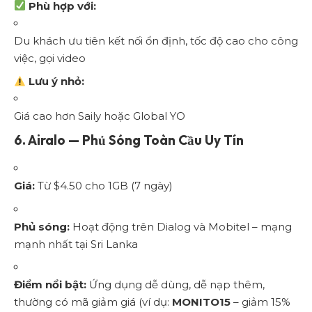
Phù hợp với:
Du khách ưu tiên kết nối ổn định, tốc độ cao cho công
việc, gọi video
Lưu ý nhỏ:
Giá cao hơn Saily hoặc Global YO
6.
Airalo — Phủ Sóng Toàn Cầu Uy Tín
Giá:
Từ $4.50 cho 1GB (7 ngày)
Phủ sóng:
Hoạt động trên Dialog và Mobitel – mạng
mạnh nhất tại Sri Lanka
Điểm nổi bật:
Ứng dụng dễ dùng, dễ nạp thêm,
thường có mã giảm giá (ví dụ:
MONITO15
– giảm 15%