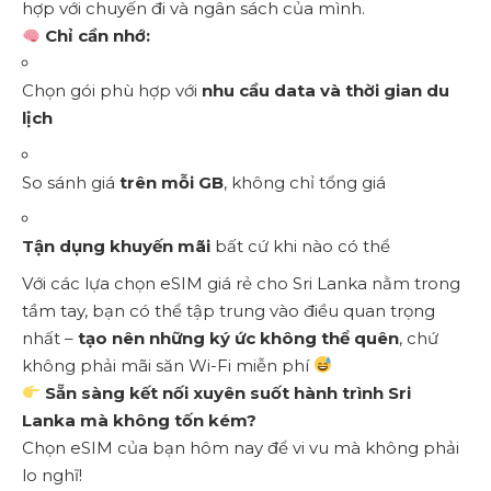
hợp với chuyến đi và ngân sách của mình.
Chỉ cần nhớ:
Chọn gói phù hợp với
nhu cầu data và thời gian du
lịch
So sánh giá
trên mỗi GB
, không chỉ tổng giá
Tận dụng khuyến mãi
bất cứ khi nào có thể
Với các lựa chọn eSIM giá rẻ cho Sri Lanka nằm trong
tầm tay, bạn có thể tập trung vào điều quan trọng
nhất –
tạo nên những ký ức không thể quên
, chứ
không phải mãi săn Wi-Fi miễn phí
Sẵn sàng kết nối xuyên suốt hành trình Sri
Lanka mà không tốn kém?
Chọn eSIM của bạn hôm nay để vi vu mà không phải
lo nghĩ!