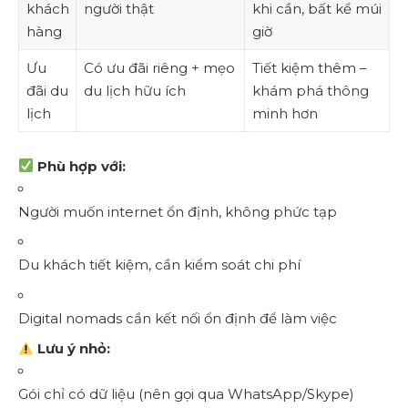
khách
người thật
khi cần, bất kể múi
hàng
giờ
Ưu
Có ưu đãi riêng + mẹo
Tiết kiệm thêm –
đãi du
du lịch hữu ích
khám phá thông
lịch
minh hơn
Phù hợp với:
Người muốn internet ổn định, không phức tạp
Du khách tiết kiệm, cần kiểm soát chi phí
Digital nomads cần kết nối ổn định để làm việc
Lưu ý nhỏ:
Gói chỉ có dữ liệu (nên gọi qua WhatsApp/Skype)