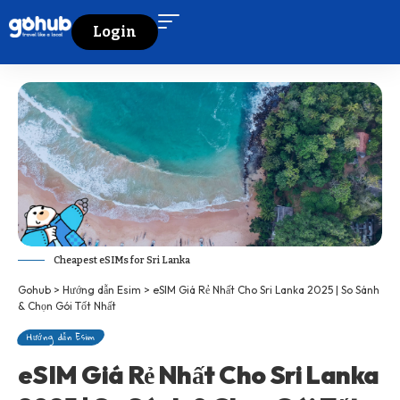
Login
Cheapest eSIMs for Sri Lanka
Gohub
>
Hướng dẫn Esim
>
eSIM Giá Rẻ Nhất Cho Sri Lanka 2025 | So Sánh
& Chọn Gói Tốt Nhất
Hướng dẫn Esim
eSIM Giá Rẻ Nhất Cho Sri Lanka