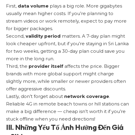
First,
data volume
plays a big role. More gigabytes
usually mean higher costs. If you’re planning to
stream videos or work remotely, expect to pay more
for bigger packages.
Second,
validity period
matters. A 7-day plan might
look cheaper upfront, but if you’re staying in Sri Lanka
for two weeks, getting a 30-day plan could save you
more in the long run.
Third, the
provider itself
affects the price. Bigger
brands with more global support might charge
slightly more, while smaller or newer providers often
offer aggressive discounts.
Lastly, don’t forget about
network coverage
.
Reliable 4G in remote beach towns or hill stations can
make a big difference — cheap isn’t worth it if you’re
stuck offline when you need directions!
III. Những Yếu Tố Ảnh Hưởng Đến Giá