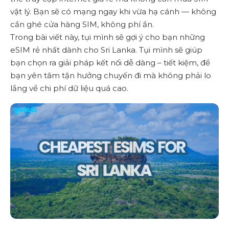
vật lý. Bạn sẽ có mạng ngay khi vừa hạ cánh — không
cần ghé cửa hàng SIM, không phí ẩn.
Trong bài viết này, tụi mình sẽ gợi ý cho bạn những
eSIM rẻ nhất dành cho Sri Lanka. Tụi mình sẽ giúp
bạn chọn ra giải pháp kết nối dễ dàng – tiết kiệm, để
bạn yên tâm tận hưởng chuyến đi mà không phải lo
lắng về chi phí dữ liệu quá cao.