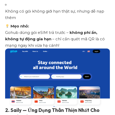
Không có gói không giới hạn thật sự, nhưng dễ nạp
thêm
Mẹo nhỏ:
Gohub dùng gói eSIM trả trước
–
không phí ẩn,
không tự động gia hạn
– chỉ cần quét mã QR là có
mạng ngay khi vừa hạ cánh!
2.
Saily — Ứng Dụng Thân Thiện Nhất Cho