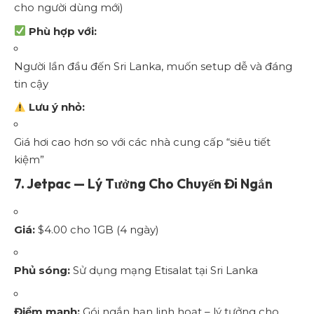
cho người dùng mới)
Phù hợp với:
Người lần đầu đến Sri Lanka, muốn setup dễ và đáng
tin cậy
Lưu ý nhỏ:
Giá hơi cao hơn so với các nhà cung cấp “siêu tiết
kiệm”
7.
Jetpac — Lý Tưởng Cho Chuyến Đi Ngắn
Giá:
$4.00 cho 1GB (4 ngày)
Phủ sóng:
Sử dụng mạng Etisalat tại Sri Lanka
Điểm mạnh:
Gói ngắn hạn linh hoạt – lý tưởng cho