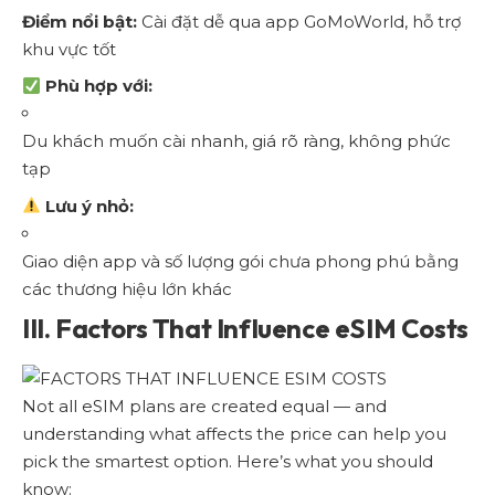
Điểm nổi bật:
Cài đặt dễ qua app GoMoWorld, hỗ trợ
khu vực tốt
Phù hợp với:
Du khách muốn cài nhanh, giá rõ ràng, không phức
tạp
Lưu ý nhỏ:
Giao diện app và số lượng gói chưa phong phú bằng
các thương hiệu lớn khác
III. Factors That Influence eSIM Costs
Not all eSIM plans are created equal — and
understanding what affects the price can help you
pick the smartest option. Here’s what you should
know: