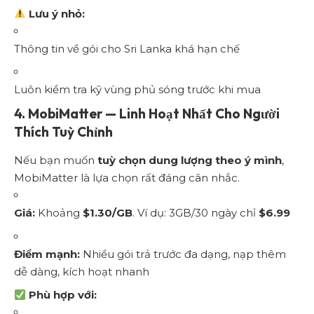
Lưu ý nhỏ:
Thông tin về gói cho Sri Lanka khá hạn chế
Luôn kiểm tra kỹ vùng phủ sóng trước khi mua
4.
MobiMatter — Linh Hoạt Nhất Cho Người
Thích Tuỳ Chỉnh
Nếu bạn muốn
tuỳ chọn dung lượng theo ý mình
,
MobiMatter là lựa chọn rất đáng cân nhắc.
Giá:
Khoảng
$1.30/GB
. Ví dụ: 3GB/30 ngày chỉ
$6.99
Điểm mạnh:
Nhiều gói trả trước đa dạng, nạp thêm
dễ dàng, kích hoạt nhanh
Phù hợp với: