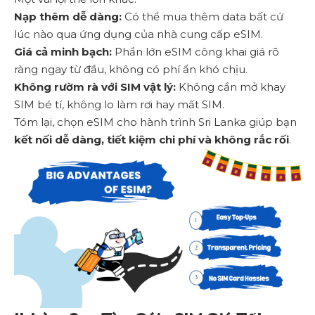
Nạp thêm dễ dàng:
Có thể mua thêm data bất cứ
lúc nào qua ứng dụng của nhà cung cấp eSIM.
Giá cả minh bạch:
Phần lớn eSIM công khai giá rõ
ràng ngay từ đầu, không có phí ẩn khó chịu.
Không rườm rà với SIM vật lý:
Không cần mở khay
SIM bé tí, không lo làm rơi hay mất SIM.
Tóm lại, chọn eSIM cho hành trình Sri Lanka giúp bạn
kết nối dễ dàng, tiết kiệm chi phí và không rắc rối
.