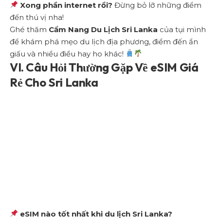
Xong phần internet rồi?
Đừng bỏ lỡ những điểm
đến thú vị nha!
Ghé thăm
Cẩm Nang Du Lịch Sri Lanka
của tụi mình
để khám phá mẹo du lịch địa phương, điểm đến ẩn
giấu và nhiều điều hay ho khác!
VI. Câu Hỏi Thường Gặp Về eSIM Giá
Rẻ Cho Sri Lanka
eSIM nào tốt nhất khi du lịch Sri Lanka?