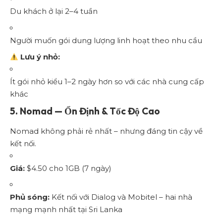
Du khách ở lại 2–4 tuần
Người muốn gói dung lượng linh hoạt theo nhu cầu
Lưu ý nhỏ:
Ít gói nhỏ kiểu 1–2 ngày hơn so với các nhà cung cấp
khác
5.
Nomad — Ổn Định & Tốc Độ Cao
Nomad không phải rẻ nhất – nhưng đáng tin cậy về
kết nối.
Giá:
$4.50 cho 1GB (7 ngày)
Phủ sóng:
Kết nối với Dialog và Mobitel – hai nhà
mạng mạnh nhất tại Sri Lanka