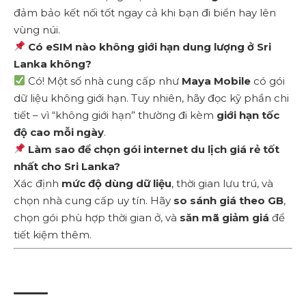
đảm bảo kết nối tốt ngay cả khi bạn đi biển hay lên
vùng núi.
Có eSIM nào không giới hạn dung lượng ở Sri
Lanka không?
Có! Một số nhà cung cấp như
Maya Mobile
có gói
dữ liệu không giới hạn. Tuy nhiên, hãy đọc kỹ phần chi
tiết – vì “không giới hạn” thường đi kèm
giới hạn tốc
độ cao mỗi ngày
.
Làm sao để chọn gói internet du lịch giá rẻ tốt
nhất cho Sri Lanka?
Xác định
mức độ dùng dữ liệu
, thời gian lưu trú, và
chọn nhà cung cấp uy tín. Hãy
so sánh giá theo GB
,
chọn gói phù hợp thời gian ở, và
săn mã giảm giá
để
tiết kiệm thêm.