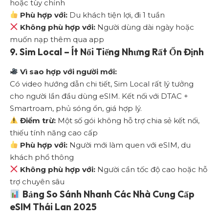
hoặc tùy chỉnh
Phù hợp với:
Du khách tiện lợi, đi 1 tuần
Không phù hợp với:
Người dùng dài ngày hoặc
muốn nạp thêm qua app
9.
Sim Local – Ít Nổi Tiếng Nhưng Rất Ổn Định
Vì sao hợp với người mới:
Có video hướng dẫn chi tiết, Sim Local rất lý tưởng
cho người lần đầu dùng eSIM. Kết nối với DTAC +
Smartroam, phủ sóng ổn, giá hợp lý.
Điểm trừ:
Một số gói không hỗ trợ chia sẻ kết nối,
thiếu tính năng cao cấp
Phù hợp với:
Người mới làm quen với eSIM, du
khách phổ thông
Không phù hợp với:
Người cần tốc độ cao hoặc hỗ
trợ chuyên sâu
Bảng So Sánh Nhanh Các Nhà Cung Cấp
eSIM Thái Lan 2025