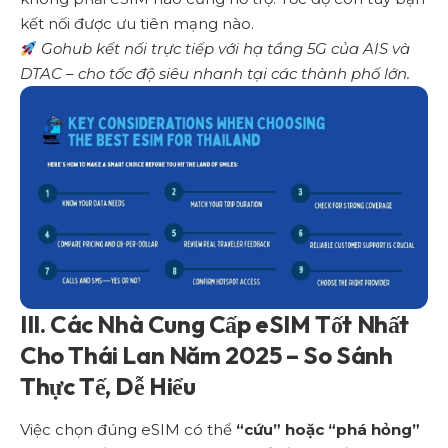
kết nối được ưu tiên mạng nào.
Gohub kết nối trực tiếp với hạ tầng 5G của AIS và
DTAC – cho tốc độ siêu nhanh tại các thành phố lớn.
III. Các Nhà Cung Cấp eSIM Tốt Nhất
Cho Thái Lan Năm 2025 – So Sánh
Thực Tế, Dễ Hiểu
Việc chọn đúng eSIM có thể
“cứu” hoặc “phá hỏng”