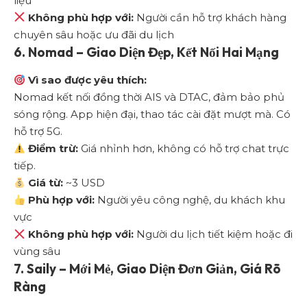
liệu
Không phù hợp với:
Người cần hỗ trợ khách hàng
chuyên sâu hoặc ưu đãi du lịch
6.
Nomad – Giao Diện Đẹp, Kết Nối Hai Mạng
Vì sao được yêu thích:
Nomad kết nối đồng thời AIS và DTAC, đảm bảo phủ
sóng rộng. App hiện đại, thao tác cài đặt mượt mà. Có
hỗ trợ 5G.
Điểm trừ:
Giá nhỉnh hơn, không có hỗ trợ chat trực
tiếp.
Giá từ:
~3 USD
Phù hợp với:
Người yêu công nghệ, du khách khu
vực
Không phù hợp với:
Người du lịch tiết kiệm hoặc đi
vùng sâu
7.
Saily – Mới Mẻ, Giao Diện Đơn Giản, Giá Rõ
Ràng