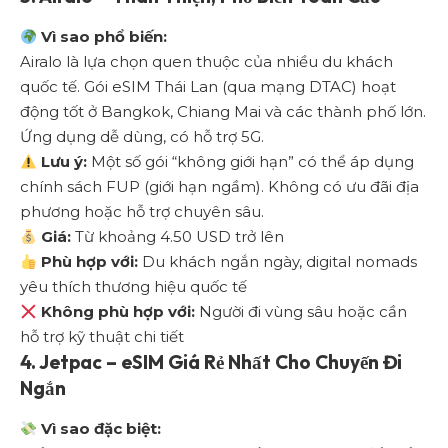
Vì sao phổ biến:
Airalo là lựa chọn quen thuộc của nhiều du khách
quốc tế. Gói eSIM Thái Lan (qua mạng DTAC) hoạt
động tốt ở Bangkok, Chiang Mai và các thành phố lớn.
Ứng dụng dễ dùng, có hỗ trợ 5G.
Lưu ý:
Một số gói “không giới hạn” có thể áp dụng
chính sách FUP (giới hạn ngầm). Không có ưu đãi địa
phương hoặc hỗ trợ chuyên sâu.
Giá:
Từ khoảng 4.50 USD trở lên
Phù hợp với:
Du khách ngắn ngày, digital nomads
yêu thích thương hiệu quốc tế
Không phù hợp với:
Người đi vùng sâu hoặc cần
hỗ trợ kỹ thuật chi tiết
4.
Jetpac – eSIM Giá Rẻ Nhất Cho Chuyến Đi
Ngắn
Vì sao đặc biệt: