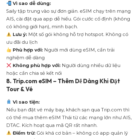
Vì sao dễ dùng:
Saily tập trung vào sự đơn giản. eSIM chạy trên mạng
AIS, cài đặt qua app dễ hiểu. Gói cước cố định (không
có không giới hạn), minh bạch.
Lưu ý:
Một số gói không hỗ trợ hotspot. Không có
ưu đãi du lịch
Phù hợp với:
Người mới dùng eSIM, cần trải
nghiệm dễ dàng
Không phù hợp với:
Người dùng nhiều dữ liệu
hoặc cần chia sẻ kết nối
8.
Trip.com eSIM – Thêm Dễ Dàng Khi Đặt
Tour & Vé
Vì sao tiện:
Nếu bạn đặt vé máy bay, khách sạn qua Trip.com thì
có thể mua thêm eSIM Thái từ các mạng lớn như AIS,
DTAC. Kích hoạt qua mã QR rất nhanh.
Điểm trừ:
Gói khá cơ bản – không có app quản lý