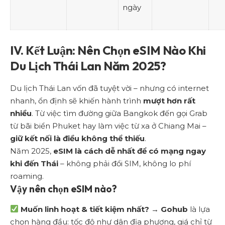
ngày
IV. Kết Luận: Nên Chọn eSIM Nào Khi
Du Lịch Thái Lan Năm 2025?
Du lịch Thái Lan vốn đã tuyệt vời – nhưng có internet
nhanh, ổn định sẽ khiến hành trình
mượt hơn rất
nhiều
. Từ việc tìm đường giữa Bangkok đến gọi Grab
từ bãi biển Phuket hay làm việc từ xa ở Chiang Mai –
giữ kết nối là điều không thể thiếu
.
Năm 2025,
eSIM là cách dễ nhất để có mạng ngay
khi đến Thái
– không phải đổi SIM, không lo phí
roaming.
Vậy nên chọn eSIM nào?
Muốn linh hoạt & tiết kiệm nhất?
→
Gohub
là lựa
chọn hàng đầu: tốc độ như dân địa phương, giá chỉ từ