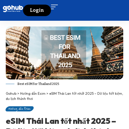
Login
Best eSIM for Thailand 2025
Gohub
>
Hướng dẫn Esim
>
eSIM Thái Lan tốt nhất 2025 – Dữ liệu tiết kiệm,
du lịch thảnh thơi
Hướng dẫn Esim
eSIM Thái Lan tốt nhất 2025 –