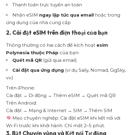
Thanh toán trực tuyến an toàn
Nhận eSIM
ngay lập tức qua email
hoặc trong
ứng dụng của nhà cung cấp
2. Cài đặt eSIM trên điện thoại của bạn
Thông thường có hai cách để kích hoạt
esim
Polynesia thuộc Pháp
của bạn:
Quét mã QR
(gửi qua email)
Cài đặt qua ứng dụng
(ví dụ Saily, Nomad, GigSky,
v.v.)
Trên iPhone:
Cài đặt → Di động → Thêm eSIM → Quét mã QR
Trên Android:
Cài đặt → Mạng & Internet → SIM → Thêm SIM
Mẹo chuyên nghiệp: Cài đặt eSIM khi kết nối với
Wi-Fi trước khi khởi hành. Chỉ mất 2–5 phút.
3. Bật Chuyển vùng và Kết nối Tự động