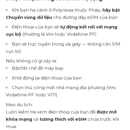
Khi bạn hạ cánh ở Polynesia thuộc Pháp,
hãy bật
Chuyển vùng dữ liệu
cho đường dây eSIM của bạn
Điện thoại của bạn sẽ
tự động kết nối với mạng
cục bộ
(thường là Vini hoặc Vodafone PF)
Bạn sẽ trực tuyến trong vài giây — không cần SIM
cục bộ
Nếu không có gì xảy ra:
Bật/tắt chế độ máy bay
Khởi động lại điện thoại của bạn
Chọn thủ công một nhà mạng địa phương (Vini,
Vodafone PF hoặc VITI)
Mẹo du lịch:
Luôn kiểm tra xem điện thoại của bạn đã
được mở
khóa mạng
và
tương thích với eSIM
chưa trước khi
mua.