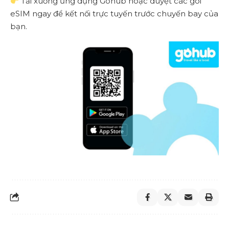
Tải xuống ứng dụng Gohub
hoặc duyệt các gói
eSIM ngay để kết nối trực tuyến trước chuyến bay của
bạn.