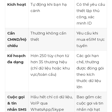
Kích hoạt
Tự động khi bạn hạ
Có thể yêu cầu
cánh
thiết lập thủ
công, xác
minh ID
Cần
Thường không cần
Yêu cầu khi
CMND/Hộ
thiết
mua eSIM trực
chiếu
tuyến
Kế hoạch
Hơn 250 tùy chọn từ
Các gói hạn
đa dạng
hơn 35 thương hiệu
chế, thường
(chỉ dữ liệu hoặc khu
được đóng gói
vực/toàn cầu)
theo kích
thước dữ liệu
lớn
Cuộc gọi
Hầu hết chỉ có dữ liệu,
Bao gồm các
& tin
VoIP qua
cuộc gọi và tin
nhắn SMS
WhatsApp/Skype
nhắn nội hạt