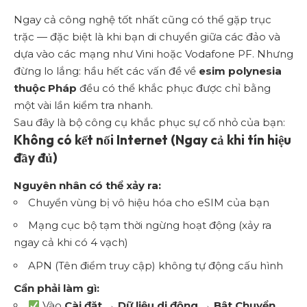
Ngay cả công nghệ tốt nhất cũng có thể gặp trục
trặc — đặc biệt là khi bạn di chuyển giữa các đảo và
dựa vào các mạng như Vini hoặc Vodafone PF. Nhưng
đừng lo lắng: hầu hết các vấn đề về
esim polynesia
thuộc Pháp
đều có thể khắc phục được chỉ bằng
một vài lần kiểm tra nhanh.
Sau đây là bộ công cụ khắc phục sự cố nhỏ của bạn:
Không có kết nối Internet (Ngay cả khi tín hiệu
đầy đủ)
Nguyên nhân có thể xảy ra:
Chuyển vùng bị vô hiệu hóa cho eSIM của bạn
Mạng cục bộ tạm thời ngừng hoạt động (xảy ra
ngay cả khi có 4 vạch)
APN (Tên điểm truy cập) không tự động cấu hình
Cần phải làm gì:
Vào
Cài đặt → Dữ liệu di động → Bật Chuyển