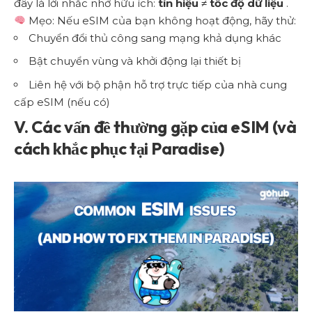
đây là lời nhắc nhở hữu ích:
tín hiệu ≠ tốc độ dữ liệu
.
Mẹo: Nếu eSIM của bạn không hoạt động, hãy thử:
Chuyển đổi thủ công sang mạng khả dụng khác
Bật chuyển vùng và khởi động lại thiết bị
Liên hệ với bộ phận hỗ trợ trực tiếp của nhà cung
cấp eSIM (nếu có)
V. Các vấn đề thường gặp của eSIM (và
cách khắc phục tại Paradise)