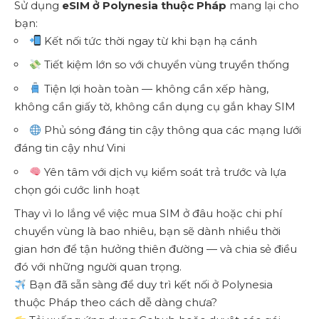
Sử dụng
eSIM ở Polynesia thuộc Pháp
mang lại cho
bạn:
Kết nối tức thời ngay từ khi bạn hạ cánh
Tiết kiệm lớn so với chuyển vùng truyền thống
Tiện lợi hoàn toàn — không cần xếp hàng,
không cần giấy tờ, không cần dụng cụ gắn khay SIM
Phủ sóng đáng tin cậy thông qua các mạng lưới
đáng tin cậy như Vini
Yên tâm với dịch vụ kiểm soát trả trước và lựa
chọn gói cước linh hoạt
Thay vì lo lắng về việc mua SIM ở đâu hoặc chi phí
chuyển vùng là bao nhiêu, bạn sẽ dành nhiều thời
gian hơn để tận hưởng thiên đường — và chia sẻ điều
đó với những người quan trọng.
Bạn đã sẵn sàng để duy trì kết nối ở Polynesia
thuộc Pháp theo cách dễ dàng chưa?