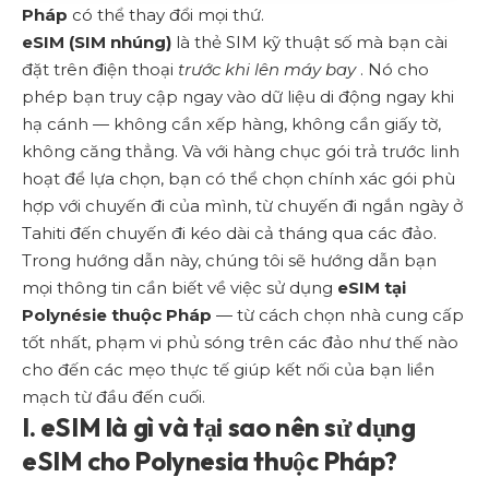
Pháp
có thể thay đổi mọi thứ.
eSIM (SIM nhúng)
là thẻ SIM kỹ thuật số mà bạn cài
đặt trên điện thoại
trước khi lên máy bay
. Nó cho
phép bạn truy cập ngay vào dữ liệu di động ngay khi
hạ cánh — không cần xếp hàng, không cần giấy tờ,
không căng thẳng. Và với hàng chục gói trả trước linh
hoạt để lựa chọn, bạn có thể chọn chính xác gói phù
hợp với chuyến đi của mình, từ chuyến đi ngắn ngày ở
Tahiti đến chuyến đi kéo dài cả tháng qua các đảo.
Trong hướng dẫn này, chúng tôi sẽ hướng dẫn bạn
mọi thông tin cần biết về việc sử dụng
eSIM tại
Polynésie thuộc Pháp
— từ cách chọn nhà cung cấp
tốt nhất, phạm vi phủ sóng trên các đảo như thế nào
cho đến các mẹo thực tế giúp kết nối của bạn liền
mạch từ đầu đến cuối.
I. eSIM là gì và tại sao nên sử dụng
eSIM cho Polynesia thuộc Pháp?