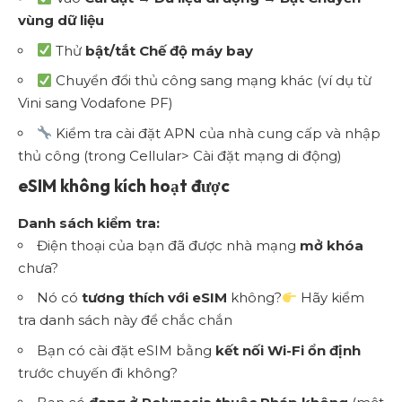
vùng dữ liệu
Thử
bật/tắt Chế độ máy bay
Chuyển đổi thủ công sang mạng khác (ví dụ từ
Vini sang Vodafone PF)
Kiểm tra cài đặt APN của nhà cung cấp và nhập
thủ công (trong Cellular> Cài đặt mạng di động)
eSIM không kích hoạt được
Danh sách kiểm tra:
Điện thoại của bạn đã được nhà mạng
mở khóa
chưa?
Nó có
tương thích với eSIM
không?
Hãy kiểm
tra danh sách này để chắc chắn
Bạn có cài đặt eSIM bằng
kết nối Wi-Fi ổn định
trước chuyến đi không?