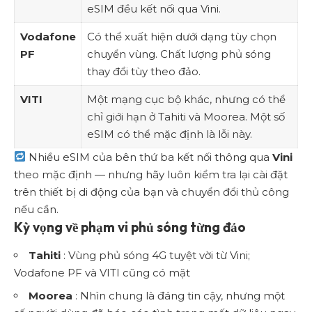
eSIM đều kết nối qua Vini.
Vodafone
Có thể xuất hiện dưới dạng tùy chọn
PF
chuyển vùng. Chất lượng phủ sóng
thay đổi tùy theo đảo.
VITI
Một mạng cục bộ khác, nhưng có thể
chỉ giới hạn ở Tahiti và Moorea. Một số
eSIM có thể mặc định là lỗi này.
Nhiều eSIM của bên thứ ba kết nối thông qua
Vini
theo mặc định — nhưng hãy luôn kiểm tra lại cài đặt
trên thiết bị di động của bạn và chuyển đổi thủ công
nếu cần.
Kỳ vọng về phạm vi phủ sóng từng đảo
Tahiti
: Vùng phủ sóng 4G tuyệt vời từ Vini;
Vodafone PF và VITI cũng có mặt
Moorea
: Nhìn chung là đáng tin cậy, nhưng một