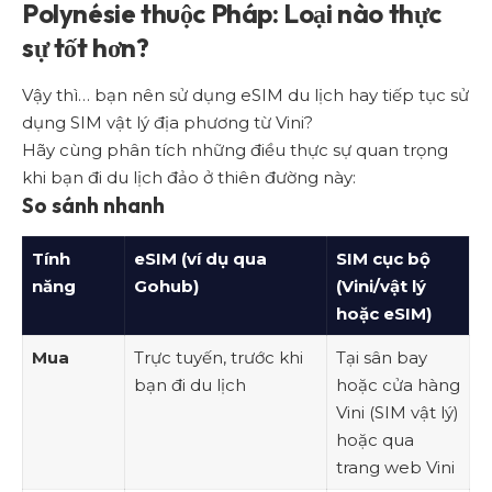
Polynésie thuộc Pháp: Loại nào thực
sự tốt hơn?
Vậy thì… bạn nên sử dụng eSIM du lịch hay tiếp tục sử
dụng SIM vật lý địa phương từ Vini?
Hãy cùng phân tích những điều thực sự quan trọng
khi bạn đi du lịch đảo ở thiên đường này:
So sánh nhanh
Tính
eSIM (ví dụ qua
SIM cục bộ
năng
Gohub)
(Vini/vật lý
hoặc eSIM)
Mua
Trực tuyến, trước khi
Tại sân bay
bạn đi du lịch
hoặc cửa hàng
Vini (SIM vật lý)
hoặc qua
trang web Vini