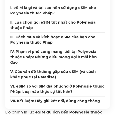
I. eSIM là gì và tại sao nên sử dụng eSIM cho
Polynesia thuộc Pháp?
II. Lựa chọn gói eSIM tốt nhất cho Polynesia
thuộc Pháp
III. Cách mua và kích hoạt eSIM của bạn cho
Polynesia thuộc Pháp
IV. Phạm vi phủ sóng mạng lưới tại Polynesia
thuộc Pháp: Những điều mong đợi ở mỗi hòn
đảo
V. Các vấn đề thường gặp của eSIM (và cách
khắc phục tại Paradise)
VI. eSIM so với SIM địa phương ở Polynésie thuộc
Pháp: Loại nào thực sự tốt hơn?
VII. Kết luận: Hãy giữ kết nối, đừng căng thẳng
Đó chính là lúc
eSIM du lịch đến Polynésie thuộc