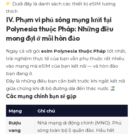
Dưới đây là danh sách các thiết bị eSIM tương
thích
IV. Phạm vi phủ sóng mạng lưới tại
Polynesia thuộc Pháp: Những điều
mong đợi ở mỗi hòn đảo
Ngay cả với gói
esim Polynesia thuộc Pháp
tốt nhất,
trải nghiệm thực tế của bạn vẫn phụ thuộc rất nhiều
vào mạng mà eSIM của bạn kết nối — và hòn đảo
bạn đang ở.
Đây là những điều bạn cần biết trước khi ngắt kết nối
giữa chừng khi đi bộ đường dài đến thác nước
Các mạng chính bạn sẽ gặp
Mạng
Ghi chú
Rượu
Nhà mạng di động chính (MNO). Phủ
vang
sóng toàn bộ 5 quần đảo. Hầu hết