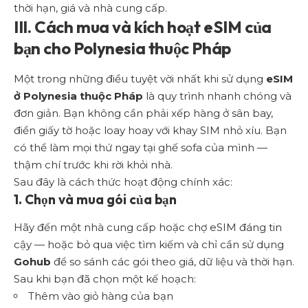
thời hạn, giá và nhà cung cấp.
III. Cách mua và kích hoạt eSIM của
bạn cho Polynesia thuộc Pháp
Một trong những điều tuyệt vời nhất khi sử dụng
eSIM
ở Polynesia thuộc Pháp
là quy trình nhanh chóng và
đơn giản. Bạn không cần phải xếp hàng ở sân bay,
điền giấy tờ hoặc loay hoay với khay SIM nhỏ xíu. Bạn
có thể làm mọi thứ ngay tại ghế sofa của mình —
thậm chí trước khi rời khỏi nhà.
Sau đây là cách thức hoạt động chính xác:
1. Chọn và mua gói của bạn
Hãy đến một nhà cung cấp hoặc chợ eSIM đáng tin
cậy — hoặc bỏ qua việc tìm kiếm và chỉ cần sử dụng
Gohub
để so sánh các gói theo giá, dữ liệu và thời hạn.
Sau khi bạn đã chọn một kế hoạch:
Thêm vào giỏ hàng của bạn