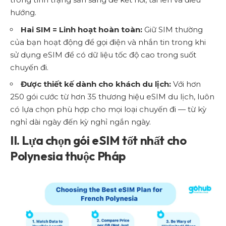
hướng.
Hai SIM = Linh hoạt hoàn toàn:
Giữ SIM thường
của bạn hoạt động để gọi điện và nhắn tin trong khi
sử dụng eSIM để có dữ liệu tốc độ cao trong suốt
chuyến đi.
Được thiết kế dành cho khách du lịch:
Với hơn
250 gói cước từ hơn 35 thương hiệu eSIM du lịch, luôn
có lựa chọn phù hợp cho mọi loại chuyến đi — từ kỳ
nghỉ dài ngày đến kỳ nghỉ ngắn ngày.
II. Lựa chọn gói eSIM tốt nhất cho
Polynesia thuộc Pháp