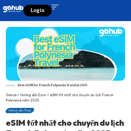
Login
Best eSIM for French Polynesia Travel in 2025
Gohub
>
Hướng dẫn Esim
>
eSIM tốt nhất cho chuyến du lịch French
Polynesia năm 2025
Hướng dẫn Esim
eSIM tốt nhất cho chuyến du lịch