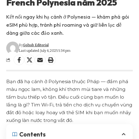
French Polynesia năm 2025
Kết nối ngay khi hạ cánh ở Polynesia — khám phá gói
eSIM phù hợp, tránh phí roaming và giữ liên lạc dễ
dàng giữa các đảo xanh.
By
Gohub Editorial
Last updated: July 6, 2025 5:34 pm
Bạn đã hạ cánh ở Polynesia thuộc Pháp — đầm phá
màu ngọc lam, không khí thơm mùi tiare và những
tấm bưu thiếp vô tận. Điều cuối cùng bạn muốn lo
lắng là gì? Tìm Wi-Fi, trả tiền cho dịch vụ chuyển vùng
đắt đỏ hoặc loay hoay với thẻ SIM khi bạn muốn nhảy
xuống làn nước trong vắt đó.
Contents