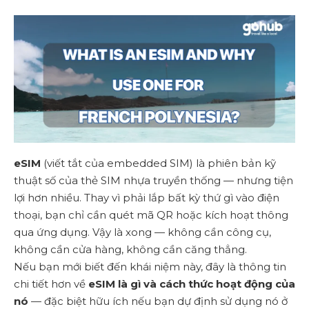
eSIM
(viết tắt của embedded SIM) là phiên bản kỹ
thuật số của thẻ SIM nhựa truyền thống — nhưng tiện
lợi hơn nhiều. Thay vì phải lắp bất kỳ thứ gì vào điện
thoại, bạn chỉ cần quét mã QR hoặc kích hoạt thông
qua ứng dụng. Vậy là xong — không cần công cụ,
không cần cửa hàng, không cần căng thẳng.
Nếu bạn mới biết đến khái niệm này, đây là thông tin
chi tiết hơn về
eSIM là gì và cách thức hoạt động của
nó
— đặc biệt hữu ích nếu bạn dự định sử dụng nó ở