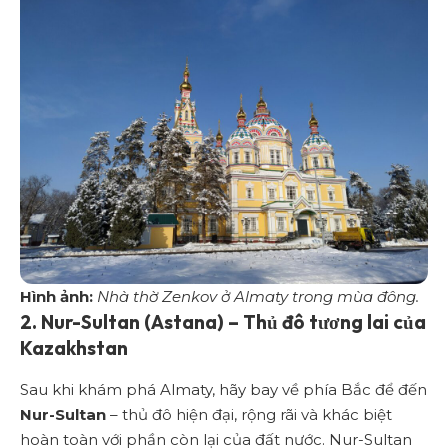
Hình ảnh:
Nhà thờ Zenkov ở Almaty trong mùa đông.
2.
Nur-Sultan (Astana) – Thủ đô tương lai của
Kazakhstan
Sau khi khám phá Almaty, hãy bay về phía Bắc để đến
Nur-Sultan
– thủ đô hiện đại, rộng rãi và khác biệt
hoàn toàn với phần còn lại của đất nước. Nur-Sultan