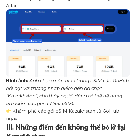
Altai.
Hình ảnh
:
Ảnh chụp màn hình trang eSIM của GoHub,
nổi bật với trường nhập điểm đến đã chọn
“Kazakhstan”, cho thấy người dùng có thể dễ dàng
tìm kiếm các gói dữ liệu eSIM.
Khám phá các gói eSIM Kazakhstan từ GoHub
ngay
III. Những điểm đến không thể bỏ lỡ tại