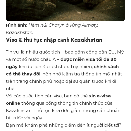
Hình ảnh:
Hẻm núi Charyn ở vùng Almaty,
Kazakhstan.
Visa & thủ tục nhập cảnh Kazakhstan
Tin vui là nhiều quốc tịch – bao gồm công dân EU, Mỹ
và một số nước châu Á –
được miễn visa tối đa 30
ngày
khi du lịch Kazakhstan. Tuy nhiên,
chính sách
có thể thay đổi
, nên nhớ kiểm tra thông tin mới nhất
trên trang chính phủ hoặc đại sứ quán trước khi đi
nhé.
Với các quốc tịch cần visa, bạn có thể
xin e-visa
online
thông qua cổng thông tin chính thức của
Kazakhstan. Thủ tục khá đơn giản nhưng cần chuẩn
bị trước vài ngày.
Bạn mê khám phá những điểm đến ít người biết tới?