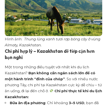
Hình ảnh:
Thung lũng xanh tươi rợp bóng cây ở vùng
Almaty, Kazakhstan.
Chi phí hợp lý – Kazakhstan dễ tiếp cận hơn
bạn nghĩ
Một trong những điều tuyệt vời nhất khi du lịch
Kazakhstan?
Bạn không cần ngân sách lớn để có
một hành trình “đỉnh của chóp”
. So với nhiều nước
phương Tây, chi phí tại Kazakhstan cực kỳ dễ chịu – từ
ăn uống, đi lại đến chỗ ở.
Chi phí thực tế khi du lịch
Kazakhstan:
Bữa ăn địa phương
: Chỉ khoảng
3–5 USD
, bạn đã