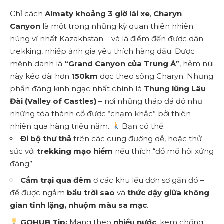
Chỉ cách
Almaty khoảng 3 giờ lái xe
,
Charyn
Canyon
là một trong những kỳ quan thiên nhiên
hùng vĩ nhất Kazakhstan – và là điểm đến được dân
trekking, nhiếp ảnh gia yêu thích hàng đầu. Được
mệnh danh là
“Grand Canyon của Trung Á”
, hẻm núi
này kéo dài hơn
150km
dọc theo sông Charyn. Nhưng
phần đáng kinh ngạc nhất chính là
Thung lũng Lâu
Đài (Valley of Castles)
– nơi những tháp đá đỏ như
những tòa thành cổ được “chạm khắc” bởi thiên
nhiên qua hàng triệu năm.
Bạn có thể:
Đi bộ thư thả
trên các cung đường dễ, hoặc thử
sức với
trekking mạo hiểm
nếu thích “đổ mồ hôi xứng
đáng”.
Cắm trại qua đêm
ở các khu lều đơn sơ gần đó –
để được ngắm
bầu trời sao
và
thức dậy giữa không
gian tĩnh lặng, nhuộm màu sa mạc
.
GOHUB Tip:
Mang theo
nhiều nước
, kem chống