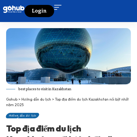
Login
best places to visit in Kazakhstan
Gohub
>
Hướng dẫn du lịch
>
Top địa điểm du lịch Kazakhstan nổi bật nhất
năm 2025
Hướng dẫn du lịch
Top địa điểm du lịch