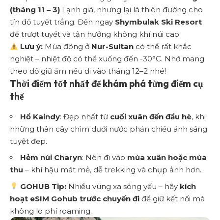
(tháng 11 – 3)
Lạnh giá, nhưng lại là thiên đường cho
tín đồ tuyết trắng. Đến ngay
Shymbulak Ski Resort
để trượt tuyết và tận hưởng không khí núi cao.
Lưu ý:
Mùa đông ở
Nur-Sultan
có thể rất khắc
nghiệt – nhiệt độ có thể xuống đến -30°C. Nhớ mang
theo đồ giữ ấm nếu đi vào tháng 12–2 nhé!
Thời điểm tốt nhất để khám phá từng điểm cụ
thể
Hồ Kaindy
: Đẹp nhất từ
cuối xuân đến đầu hè
, khi
những thân cây chìm dưới nước phản chiếu ánh sáng
tuyệt đẹp.
Hẻm núi Charyn
: Nên đi vào
mùa xuân hoặc mùa
thu
– khí hậu mát mẻ, dễ trekking và chụp ảnh hơn.
GOHUB Tip:
Nhiều vùng xa sóng yếu – hãy
kích
hoạt eSIM Gohub trước chuyến đi
để giữ kết nối mà
không lo phí roaming.