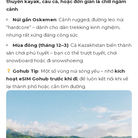
thuyền kayak, câu cá, hoặc đơn giản là chill ngắm
cảnh
.
Núi gần Oskemen
: Cảnh rugged, đường leo núi
“hardcore” – dành cho dân trekking kinh nghiệm,
nhưng rất xứng đáng công sức.
Mùa đông (tháng 12–3)
: Cả Kazakhstan biến thành
sân chơi phủ tuyết – bạn có thể trượt tuyết, chơi
snowboard hoặc đi snowshoeing.
Gohub Tip
: Một số vùng núi sóng yếu – nhớ
kích
hoạt eSIM Gohub trước khi đi
, để luôn kết nối khi về
lại thành phố hoặc cần tìm đường.