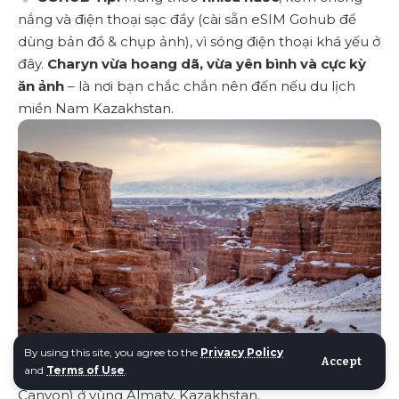
nắng và điện thoại sạc đầy (cài sẵn eSIM Gohub để
dùng bản đồ & chụp ảnh), vì sóng điện thoại khá yếu ở
đây.
Charyn vừa hoang dã, vừa yên bình và cực kỳ
ăn ảnh
– là nơi bạn chắc chắn nên đến nếu du lịch
miền Nam Kazakhstan.
By using this site, you agree to the
Privacy Policy
Accept
and
Terms of Use
.
Hình ảnh
: Toàn cảnh hẻm núi Charyn (Charyn
Canyon) ở vùng Almaty, Kazakhstan.