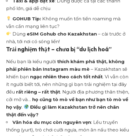
Taxi & app đặt xe
: Dùng được cả tại các thành
phố lớn, giá dễ chịu
GOHUB Tip:
Không muốn tốn tiền roaming mà
vẫn cần mạng liên tục?
Dùng
eSIM Gohub cho Kazakhstan
– cài trước ở
nhà, tới nơi có sóng liền!
Trải nghiệm thật – chưa bị “du lịch hoá”
Nếu bạn là kiểu người
thích khám phá thật, không
phải phiên bản Instagram màu mè
– Kazakhstan sẽ
khiến bạn
ngạc nhiên theo cách tốt nhất
. Vì vẫn còn
ít người biết tới, nên những gì bạn trải nghiệm tại đây
đều
rất riêng – rất thật
. Người địa phương thân thiện,
cởi mở và…
họ cũng tò mò về bạn như bạn tò mò về
họ vậy
.
Điều gì làm Kazakhstan trở nên chân
thật đến vậy?
Văn hóa du mục còn nguyên vẹn
: Lều truyền
thống (yurt), trò chơi cưỡi ngựa, món ăn nấu theo kiểu