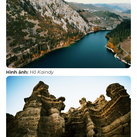
Hình ảnh:
Hồ Kaindy