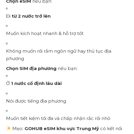
Chọn eSIM
nếu bạn:
Đi
từ 2 nước trở lên
Muốn kích hoạt nhanh & hỗ trợ tốt
Không muốn rối rắm ngôn ngữ hay thủ tục địa
phương
Chọn SIM địa phương
nếu bạn:
Ở
1 nước cố định lâu dài
Nói được tiếng địa phương
Muốn tiết kiệm tối đa và chấp nhận rắc rối nhỏ
Mẹo:
GOHUB eSIM khu vực Trung Mỹ
có kết nối