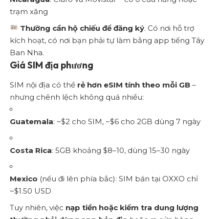
trạm xăng
Thường cần hộ chiếu để đăng ký
. Có nơi hỗ trợ
kích hoạt, có nơi bạn phải tự làm bằng app tiếng Tây
Ban Nha.
Giá SIM địa phương
SIM nội địa có thể
rẻ hơn eSIM tính theo mỗi GB
–
nhưng chênh lệch không quá nhiều:
Guatemala
: ~$2 cho SIM, ~$6 cho 2GB dùng 7 ngày
Costa Rica
: 5GB khoảng $8–10, dùng 15–30 ngày
Mexico
(nếu đi lên phía bắc): SIM bán tại OXXO chỉ
~$1.50 USD
Tuy nhiên, việc
nạp tiền hoặc kiểm tra dung lượng