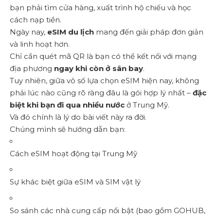
bạn phải tìm cửa hàng, xuất trình hộ chiếu và học
cách nạp tiền.
Ngày nay,
eSIM du lịch
mang đến giải pháp đơn giản
và linh hoạt hơn.
Chỉ cần quét mã QR là bạn có thể kết nối với mạng
địa phương
ngay khi còn ở sân bay
.
Tuy nhiên, giữa vô số lựa chọn eSIM hiện nay, không
phải lúc nào cũng rõ ràng đâu là gói hợp lý nhất –
đặc
biệt khi bạn đi qua nhiều nước
ở Trung Mỹ.
Và đó chính là lý do bài viết này ra đời.
Chúng mình sẽ hướng dẫn bạn:
Cách eSIM hoạt động tại Trung Mỹ
Sự khác biệt giữa eSIM và SIM vật lý
So sánh các nhà cung cấp nổi bật (bao gồm GOHUB,