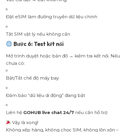
Đặt eSIM làm đường truyền dữ liệu chính
Tắt SIM vật lý nếu không cần
Bước 6: Test kết nối
Mở trình duyệt hoặc bản đồ → kiểm tra kết nối. Nếu
chưa có:
Bật/Tắt chế độ máy bay
Đảm bảo “dữ liệu di động” đang bật
Liên hệ
GOHUB live chat 24/7
nếu cần hỗ trợ
Vậy là xong!
Không xếp hàng, không chọc SIM, không lộn xộn –