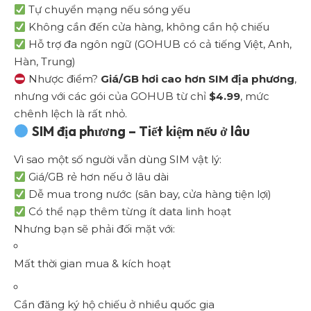
Tự chuyển mạng nếu sóng yếu
Không cần đến cửa hàng, không cần hộ chiếu
Hỗ trợ đa ngôn ngữ (GOHUB có cả tiếng Việt, Anh,
Hàn, Trung)
Nhược điểm?
Giá/GB hơi cao hơn SIM địa phương
,
nhưng với các gói của GOHUB từ chỉ
$4.99
, mức
chênh lệch là rất nhỏ.
SIM địa phương – Tiết kiệm nếu ở lâu
Vì sao một số người vẫn dùng SIM vật lý:
Giá/GB rẻ hơn nếu ở lâu dài
Dễ mua trong nước (sân bay, cửa hàng tiện lợi)
Có thể nạp thêm từng ít data linh hoạt
Nhưng bạn sẽ phải đối mặt với:
Mất thời gian mua & kích hoạt
Cần đăng ký hộ chiếu ở nhiều quốc gia