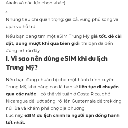
Airalo và các lựa chọn khác)
Những tiêu chí quan trọng: giá cả, vùng phủ sóng và
dịch vụ hỗ trợ
Nếu bạn đang tìm một eSIM Trung Mỹ
giá tốt, dễ cài
đặt, dùng mượt khi qua biên giới
, thì bạn đã đến
đúng nơi rồi đấy.
I. Vì sao nên dùng eSIM khi du lịch
Trung Mỹ?
Nếu bạn đang chuẩn bị cho một hành trình xuyên
Trung Mỹ, khả năng cao là bạn sẽ
liên tục di chuyển
qua các nước
– có thể vài tuần ở Costa Rica, ghé
Nicaragua để lướt sóng, rồi lên Guatemala để trekking
núi lửa và khám phá chợ địa phương.
Lúc này,
eSIM du lịch chính là người bạn đồng hành
tốt nhất.