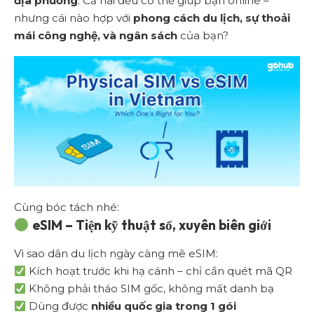
địa phương
. Cả hai đều có thể giúp bạn online –
nhưng cái nào hợp với
phong cách du lịch, sự thoải
mái công nghệ, và ngân sách
của bạn?
Cùng bóc tách nhé:
eSIM – Tiện kỹ thuật số, xuyên biên giới
Vì sao dân du lịch ngày càng mê eSIM:
Kích hoạt trước khi hạ cánh – chỉ cần quét mã QR
Không phải tháo SIM gốc, không mất danh bạ
Dùng được
nhiều quốc gia trong 1 gói