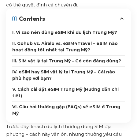
có thể quyết định cả chuyến đi.
Contents
I. Vì sao nên dùng eSIM khi du lịch Trung Mỹ?
II. Gohub vs. Airalo vs. eSIM4Travel – eSIM nào
hoạt động tốt nhất tại Trung Mỹ?
III. SIM vật lý tại Trung Mỹ – Có còn đáng dùng?
IV. eSIM hay SIM vật lý tại Trung Mỹ – Cái nào
phù hợp với bạn?
V. Cách cài đặt eSIM Trung Mỹ (Hướng dẫn chi
tiết)
VI. Câu hỏi thường gặp (FAQs) về eSIM ở Trung
Mỹ
Trước đây, khách du lịch thường dùng SIM địa
phương – cách này vẫn ổn, nhưng thường yêu cầu