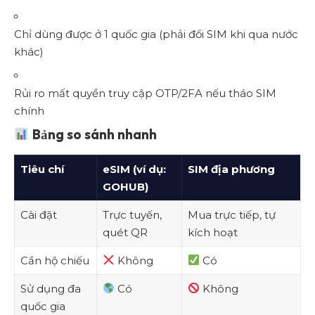
Chỉ dùng được ở 1 quốc gia (phải đổi SIM khi qua nước
khác)
Rủi ro mất quyền truy cập OTP/2FA nếu tháo SIM
chính
Bảng so sánh nhanh
Tiêu chí
eSIM (ví dụ:
SIM địa phương
GOHUB)
Cài đặt
Trực tuyến,
Mua trực tiếp, tự
quét QR
kích hoạt
Cần hộ chiếu
Không
Có
Sử dụng đa
Có
Không
quốc gia