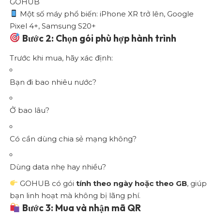
GOHUB
Một số máy phổ biến: iPhone XR trở lên, Google
Pixel 4+, Samsung S20+
Bước 2: Chọn gói phù hợp hành trình
Trước khi mua, hãy xác định:
Bạn đi bao nhiêu nước?
Ở bao lâu?
Có cần dùng chia sẻ mạng không?
Dùng data nhẹ hay nhiều?
GOHUB có gói
tính theo ngày hoặc theo GB
, giúp
bạn linh hoạt mà không bị lãng phí.
Bước 3: Mua và nhận mã QR