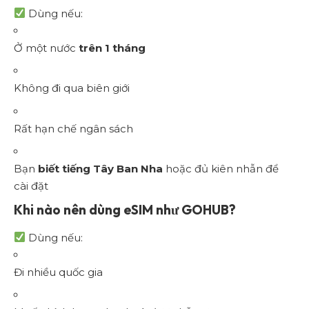
Dùng nếu:
Ở một nước
trên 1 tháng
Không đi qua biên giới
Rất hạn chế ngân sách
Bạn
biết tiếng Tây Ban Nha
hoặc đủ kiên nhẫn để
cài đặt
Khi nào nên dùng eSIM như GOHUB?
Dùng nếu:
Đi nhiều quốc gia