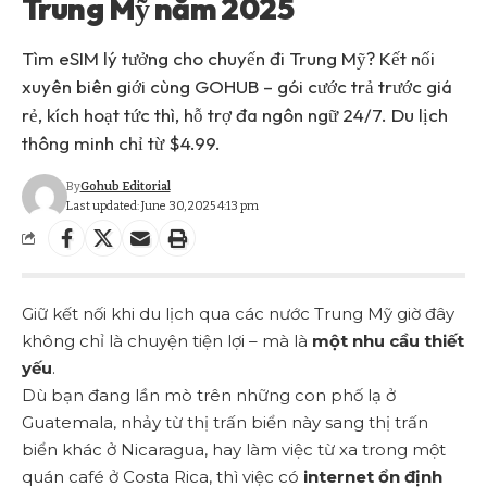
Trung Mỹ năm 2025
Tìm eSIM lý tưởng cho chuyến đi Trung Mỹ? Kết nối
xuyên biên giới cùng GOHUB – gói cước trả trước giá
rẻ, kích hoạt tức thì, hỗ trợ đa ngôn ngữ 24/7. Du lịch
thông minh chỉ từ $4.99.
By
Gohub Editorial
Last updated: June 30, 2025 4:13 pm
Giữ kết nối khi du lịch qua các nước Trung Mỹ giờ đây
không chỉ là chuyện tiện lợi – mà là
một nhu cầu thiết
yếu
.
Dù bạn đang lần mò trên những con phố lạ ở
Guatemala, nhảy từ thị trấn biển này sang thị trấn
biển khác ở Nicaragua, hay làm việc từ xa trong một
quán café ở Costa Rica, thì việc có
internet ổn định