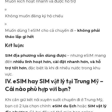
Muốn kích hoạt nhanh và được hỗ trợ
Không muốn đăng ký hộ chiếu
Muốn dùng 1 eSIM cho cả chuyến đi –
không phải
tháo lắp gì hết
Kết luận:
SIM địa phương vẫn dùng được
– nhưng eSIM mang
đến
nhiều linh hoạt hơn, cài đặt nhanh hơn, và hỗ
trợ tốt hơn
, đặc biệt là khi đi nhiều nước trong khu
vực.
IV. eSIM hay SIM vật lý tại Trung Mỹ –
Cái nào phù hợp với bạn?
Khi cần giữ kết nối xuyên suốt chuyến đi ở Trung Mỹ,
bạn có 2 lựa chọn chính:
eSIM du lịch
hoặc
SIM vật lý