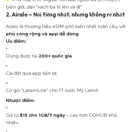
biên giới, dân “xách ba lô lên và đi”
2.
Airalo – Nổi tiếng nhất, nhưng không rẻ nhất
Airalo là thương hiệu eSIM phổ biến nhất toàn cầu, với
phủ sóng rộng và app dễ dùng
.
Ưu điểm:
Dùng được tại
200+ quốc gia
Cài đặt qua app tiện lợi
Có gói “LatamLink” cho 17 nước Mỹ Latinh
Nhược điểm:
Giá từ
$15 cho 1GB/7 ngày
– cao hơn GOHUB khá
nhiều