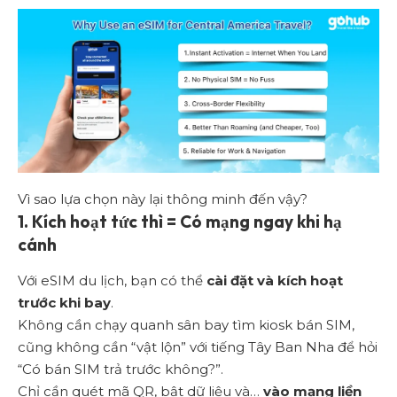
Vì sao lựa chọn này lại thông minh đến vậy?
1. Kích hoạt tức thì = Có mạng ngay khi hạ
cánh
Với eSIM du lịch, bạn có thể
cài đặt và kích hoạt
trước khi bay
.
Không cần chạy quanh sân bay tìm kiosk bán SIM,
cũng không cần “vật lộn” với tiếng Tây Ban Nha để hỏi
“Có bán SIM trả trước không?”.
Chỉ cần quét mã QR, bật dữ liệu và…
vào mạng liền