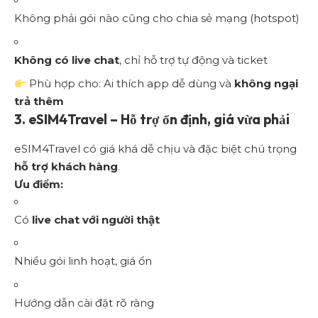
Không phải gói nào cũng cho chia sẻ mạng (hotspot)
Không có live chat
, chỉ hỗ trợ tự động và ticket
Phù hợp cho: Ai thích app dễ dùng và
không ngại
trả thêm
3.
eSIM4Travel – Hỗ trợ ổn định, giá vừa phải
eSIM4Travel có giá khá dễ chịu và đặc biệt chú trọng
hỗ trợ khách hàng
.
Ưu điểm:
Có
live chat với người thật
Nhiều gói linh hoạt, giá ổn
Hướng dẫn cài đặt rõ ràng