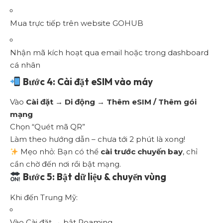
Mua trực tiếp trên website GOHUB
Nhận mã kích hoạt qua email hoặc trong dashboard
cá nhân
Bước 4: Cài đặt eSIM vào máy
Vào
Cài đặt → Di động → Thêm eSIM / Thêm gói
mạng
Chọn “Quét mã QR”
Làm theo hướng dẫn – chưa tới 2 phút là xong!
Mẹo nhỏ: Bạn có thể
cài trước chuyến bay
, chỉ
cần chờ đến nơi rồi bật mạng.
Bước 5: Bật dữ liệu & chuyển vùng
Khi đến Trung Mỹ:
Vào Cài đặt → bật Roaming