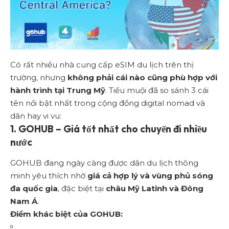
Có rất nhiều nhà cung cấp eSIM du lịch trên thị
trường, nhưng
không phải cái nào cũng phù hợp với
hành trình tại Trung Mỹ
. Tiểu muội đã so sánh 3 cái
tên nổi bật nhất trong cộng đồng digital nomad và
dân hay vi vu:
1.
GOHUB – Giá tốt nhất cho chuyến đi nhiều
nước
GOHUB đang ngày càng được dân du lịch thông
minh yêu thích nhờ
giá cả hợp lý và vùng phủ sóng
đa quốc gia
, đặc biệt tại
châu Mỹ Latinh và Đông
Nam Á
.
Điểm khác biệt của GOHUB: