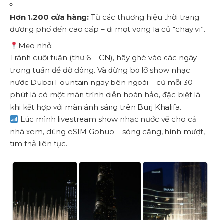
Hơn 1.200 cửa hàng:
Từ các thương hiệu thời trang
đường phố đến cao cấp – đi một vòng là đủ “cháy ví”.
Mẹo nhỏ:
Tránh cuối tuần (thứ 6 – CN), hãy ghé vào các ngày
trong tuần để đỡ đông. Và đừng bỏ lỡ show nhạc
nước Dubai Fountain ngay bên ngoài – cứ mỗi 30
phút là có một màn trình diễn hoàn hảo, đặc biệt là
khi kết hợp với màn ánh sáng trên Burj Khalifa.
Lúc mình livestream show nhạc nước về cho cả
nhà xem, dùng eSIM Gohub – sóng căng, hình mượt,
tim thả liên tục.