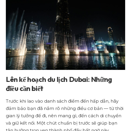
Lên kế hoạch du lịch Dubai: Những
điều cần biết
Trước khi lao vào danh sách điểm đến hấp dẫn, hãy
đảm bảo bạn đã nắm rõ những điều cơ bản — từ thời
gian lý tưởng để đi, nên mang gì, đến cách di chuyển
và giữ kết nối. Một chút chuẩn bị trước sẽ giúp bạn
tận hưởng trọn vẹn thành phố đầy bất ngờ này.