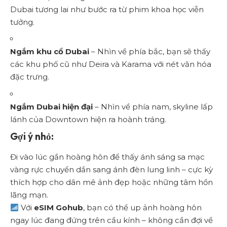
Dubai tương lai như bước ra từ phim khoa học viễn
tưởng.
Ngắm khu cổ Dubai
– Nhìn về phía bắc, bạn sẽ thấy
các khu phố cũ như Deira và Karama với nét văn hóa
đặc trưng.
Ngắm Dubai hiện đại
– Nhìn về phía nam, skyline lấp
lánh của Downtown hiện ra hoành tráng.
Gợi ý nhỏ:
Đi vào lúc gần hoàng hôn để thấy ánh sáng sa mạc
vàng rực chuyển dần sang ánh đèn lung linh – cực kỳ
thích hợp cho dân mê ảnh đẹp hoặc những tâm hồn
lãng mạn.
Với
eSIM Gohub
, bạn có thể up ảnh hoàng hôn
ngay lúc đang đứng trên cầu kính – không cần đợi về