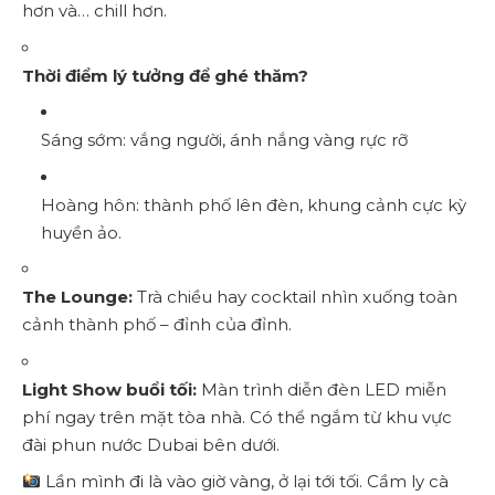
hơn và… chill hơn.
Thời điểm lý tưởng để ghé thăm?
Sáng sớm: vắng người, ánh nắng vàng rực rỡ
Hoàng hôn: thành phố lên đèn, khung cảnh cực kỳ
huyền ảo.
The Lounge:
Trà chiều hay cocktail nhìn xuống toàn
cảnh thành phố – đỉnh của đỉnh.
Light Show buổi tối:
Màn trình diễn đèn LED miễn
phí ngay trên mặt tòa nhà. Có thể ngắm từ khu vực
đài phun nước Dubai bên dưới.
Lần mình đi là vào giờ vàng, ở lại tới tối. Cầm ly cà