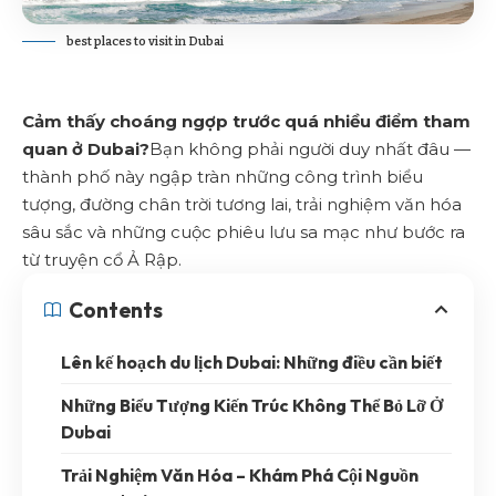
best places to visit in Dubai
Cảm thấy choáng ngợp trước quá nhiều điểm tham
quan ở Dubai?
Bạn không phải người duy nhất đâu —
thành phố này ngập tràn những công trình biểu
tượng, đường chân trời tương lai, trải nghiệm văn hóa
sâu sắc và những cuộc phiêu lưu sa mạc như bước ra
từ truyện cổ Ả Rập.
Contents
Lên kế hoạch du lịch Dubai: Những điều cần biết
Những Biểu Tượng Kiến Trúc Không Thể Bỏ Lỡ Ở
Dubai
Trải Nghiệm Văn Hóa – Khám Phá Cội Nguồn