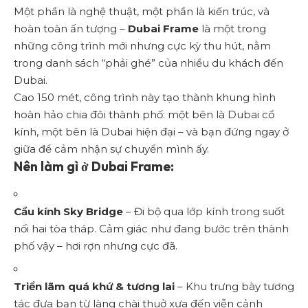
Một phần là nghệ thuật, một phần là kiến trúc, và
hoàn toàn ấn tượng –
Dubai Frame
là một trong
những công trình mới nhưng cực kỳ thu hút, nằm
trong danh sách “phải ghé” của nhiều du khách đến
Dubai.
Cao 150 mét, công trình này tạo thành khung hình
hoàn hảo chia đôi thành phố: một bên là Dubai cổ
kính, một bên là Dubai hiện đại – và bạn đứng ngay ở
giữa để cảm nhận sự chuyển mình ấy.
Nên làm gì ở Dubai Frame:
Cầu kính Sky Bridge
– Đi bộ qua lớp kính trong suốt
nối hai tòa tháp. Cảm giác như đang bước trên thành
phố vậy – hơi rợn nhưng cực đã.
Triển lãm quá khứ & tương lai
– Khu trưng bày tương
tác đưa bạn từ làng chài thuở xưa đến viễn cảnh