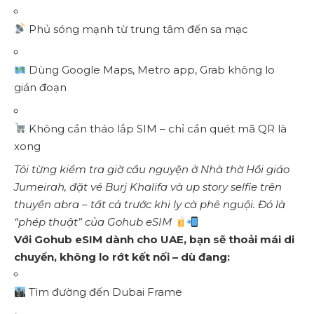
Phủ sóng mạnh từ trung tâm đến sa mạc
Dùng Google Maps, Metro app, Grab không lo
gián đoạn
Không cần tháo lắp SIM – chỉ cần quét mã QR là
xong
Tôi từng kiểm tra giờ cầu nguyện ở Nhà thờ Hồi giáo
Jumeirah, đặt vé Burj Khalifa và up story selfie trên
thuyền abra – tất cả trước khi ly cà phê nguội. Đó là
“phép thuật” của Gohub eSIM
Với Gohub eSIM dành cho UAE, bạn sẽ thoải mái di
chuyển, không lo rớt kết nối – dù đang:
Tìm đường đến Dubai Frame