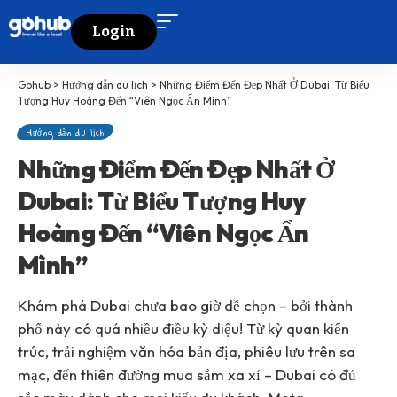
Login
Gohub
>
Hướng dẫn du lịch
>
Những Điểm Đến Đẹp Nhất Ở Dubai: Từ Biểu
Tượng Huy Hoàng Đến “Viên Ngọc Ẩn Mình”
Hướng dẫn du lịch
Những Điểm Đến Đẹp Nhất Ở
Dubai: Từ Biểu Tượng Huy
Hoàng Đến “Viên Ngọc Ẩn
Mình”
Khám phá Dubai chưa bao giờ dễ chọn – bởi thành
phố này có quá nhiều điều kỳ diệu! Từ kỳ quan kiến
trúc, trải nghiệm văn hóa bản địa, phiêu lưu trên sa
mạc, đến thiên đường mua sắm xa xỉ – Dubai có đủ