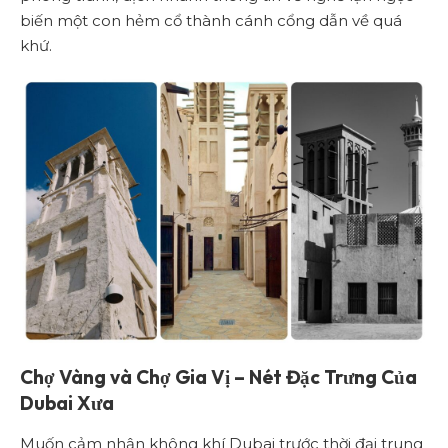
biến một con hẻm cổ thành cánh cổng dẫn về quá
khứ.
Chợ Vàng và Chợ Gia Vị – Nét Đặc Trưng Của
Dubai Xưa
Muốn cảm nhận không khí Dubai trước thời đại trung