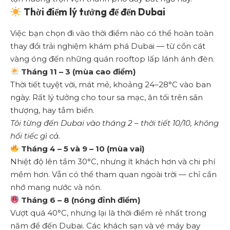
Thời điểm lý tưởng để đến Dubai
Việc bạn chọn đi vào thời điểm nào có thể hoàn toàn
thay đổi trải nghiệm khám phá Dubai — từ cồn cát
vàng óng đến những quán rooftop lấp lánh ánh đèn.
Tháng 11 – 3 (mùa cao điểm)
Thời tiết tuyệt vời, mát mẻ, khoảng 24–28°C vào ban
ngày. Rất lý tưởng cho tour sa mạc, ăn tối trên sân
thượng, hay tắm biển.
Tôi từng đến Dubai vào tháng 2 – thời tiết 10/10, không
hối tiếc gì cả.
Tháng 4 – 5 và 9 – 10 (mùa vai)
Nhiệt độ lên tầm 30°C, nhưng ít khách hơn và chi phí
mềm hơn. Vẫn có thể tham quan ngoài trời — chỉ cần
nhớ mang nước và nón.
Tháng 6 – 8 (nóng đỉnh điểm)
Vượt quá 40°C, nhưng lại là thời điểm rẻ nhất trong
năm để đến Dubai. Các khách sạn và vé máy bay