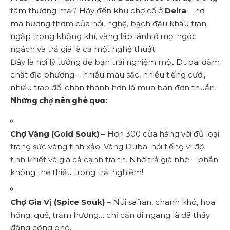
tâm thương mại? Hãy đến khu chợ cổ ở
Deira
– nơi
mà hương thơm của hồi, nghệ, bạch đậu khấu tràn
ngập trong không khí, vàng lấp lánh ở mọi ngóc
ngách và trả giá là cả một nghệ thuật.
Đây là nơi lý tưởng để bạn trải nghiệm một Dubai đậm
chất địa phương – nhiều màu sắc, nhiều tiếng cười,
nhiều trao đổi chân thành hơn là mua bán đơn thuần.
Những chợ nên ghé qua:
Chợ Vàng (Gold Souk)
– Hơn 300 cửa hàng với đủ loại
trang sức vàng tinh xảo. Vàng Dubai nổi tiếng vì độ
tinh khiết và giá cả cạnh tranh. Nhớ trả giá nhé – phần
không thể thiếu trong trải nghiệm!
Chợ Gia Vị (Spice Souk)
– Núi safran, chanh khô, hoa
hồng, quế, trầm hương… chỉ cần đi ngang là đã thấy
đáng công ghé.