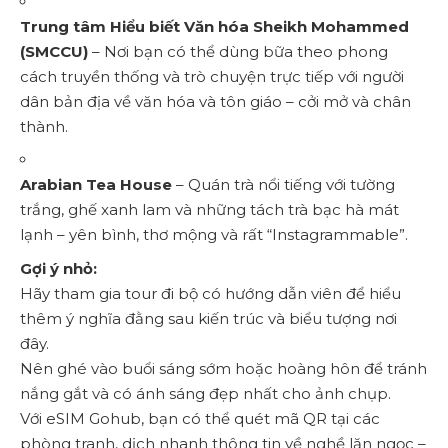
Trung tâm Hiểu biết Văn hóa Sheikh Mohammed
(SMCCU)
– Nơi bạn có thể dùng bữa theo phong
cách truyền thống và trò chuyện trực tiếp với người
dân bản địa về văn hóa và tôn giáo – cởi mở và chân
thành.
Arabian Tea House
– Quán trà nổi tiếng với tường
trắng, ghế xanh lam và những tách trà bạc hà mát
lạnh – yên bình, thơ mộng và rất “Instagrammable”.
Gợi ý nhỏ:
Hãy tham gia tour đi bộ có hướng dẫn viên để hiểu
thêm ý nghĩa đằng sau kiến trúc và biểu tượng nơi
đây.
Nên ghé vào buổi sáng sớm hoặc hoàng hôn để tránh
nắng gắt và có ánh sáng đẹp nhất cho ảnh chụp.
Với eSIM Gohub, bạn có thể quét mã QR tại các
phòng tranh, dịch nhanh thông tin về nghề lặn ngọc –