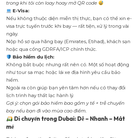
trong khi tôi còn loay hoay mở QR code
E-Visa:
Nếu không thuộc diện miễn thị thực, bạn có thể xin e-
visa trực tuyến trước khi bay — rất tiện, xử lý trong vài
ngày.
Nộp hồ sơ qua hãng bay (Emirates, Etihad), khách sạn
hoặc qua cổng GDRFA/ICP chính thức.
Bảo hiểm du lịch:
Không bắt buộc nhưng rất nên có. Một số hoạt động
như tour sa mạc hoặc lái xe địa hình yêu cầu bảo
hiểm.
Ngoài ra còn giúp bạn yên tâm hơn nếu có thay đổi
lịch trình hay thất lạc hành lý.
Gợi ý: chọn gói bảo hiểm bao gồm y tế + trễ chuyến
bay nếu bạn đi vào mùa cao điểm.
Di chuyển trong Dubai: Dễ – Nhanh – Mát
mẻ