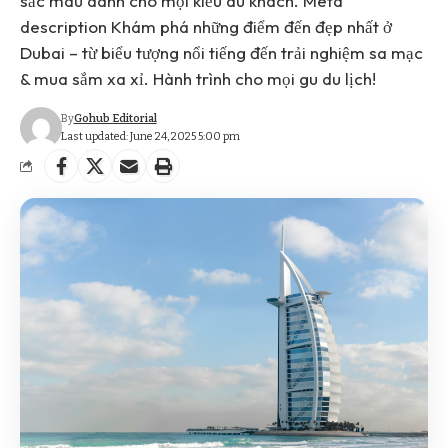
sắc màu dành cho mọi kiểu du khách. Meta
description Khám phá những điểm đến đẹp nhất ở
Dubai – từ biểu tượng nổi tiếng đến trải nghiệm sa mạc
& mua sắm xa xỉ. Hành trình cho mọi gu du lịch!
By
Gohub Editorial
Last updated: June 24, 2025 5:00 pm