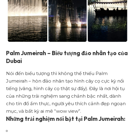
Palm Jumeirah – Biểu tượng đảo nhân tạo của
Dubai
Nói đến biểu tượng thì không thể thiếu Palm
Jumeirah – hòn đảo nhân tạo hình cây cọ cực kỳ nổi
tiếng (vâng, hình cây cọ thật sự đấy). Đây là nơi hội tụ
của những trải nghiệm sang chảnh bậc nhất, dành
cho tín đồ ẩm thực, người yêu thích cảnh đẹp ngoạn
mục, và bất kỳ ai mê “wow view”.
Những trải nghiệm nổi bật tại Palm Jumeirah: