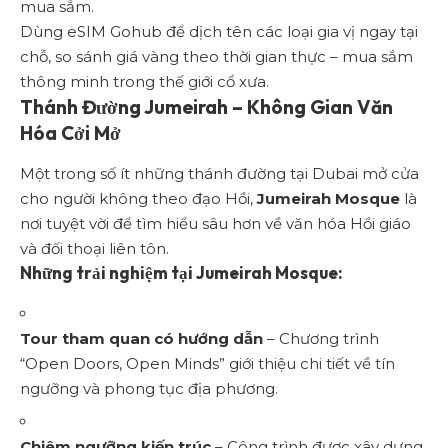
mua sắm.
Dùng eSIM Gohub để dịch tên các loại gia vị ngay tại
chỗ, so sánh giá vàng theo thời gian thực – mua sắm
thông minh trong thế giới cổ xưa.
Thánh Đường Jumeirah – Không Gian Văn
Hóa Cởi Mở
Một trong số ít những thánh đường tại Dubai mở cửa
cho người không theo đạo Hồi,
Jumeirah Mosque
là
nơi tuyệt vời để tìm hiểu sâu hơn về văn hóa Hồi giáo
và đối thoại liên tôn.
Những trải nghiệm tại Jumeirah Mosque:
Tour tham quan có hướng dẫn
– Chương trình
“Open Doors, Open Minds” giới thiệu chi tiết về tín
ngưỡng và phong tục địa phương.
Chiêm ngưỡng kiến trúc
– Công trình được xây dựng