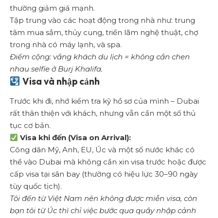
thường giảm giá mạnh.
Tập trung vào các hoạt động trong nhà như: trung
tâm mua sắm, thủy cung, triển lãm nghệ thuật, chợ
trong nhà có máy lạnh, và spa.
Điểm cộng: vắng khách du lịch = không cần chen
nhau selfie ở Burj Khalifa.
Visa và nhập cảnh
Trước khi đi, nhớ kiểm tra kỹ hồ sơ của mình – Dubai
rất thân thiện với khách, nhưng vẫn cần một số thủ
tục cơ bản.
Visa khi đến (Visa on Arrival):
Công dân Mỹ, Anh, EU, Úc và một số nước khác có
thể vào Dubai mà không cần xin visa trước hoặc được
cấp visa tại sân bay (thường có hiệu lực 30–90 ngày
tùy quốc tịch).
Tôi đến từ Việt Nam nên không được miễn visa, còn
bạn tôi từ Úc thì chỉ việc bước qua quầy nhập cảnh