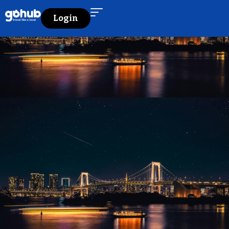
Login