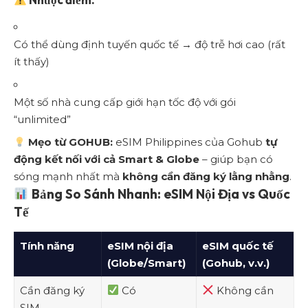
Có thể dùng định tuyến quốc tế → độ trễ hơi cao (rất
ít thấy)
Một số nhà cung cấp giới hạn tốc độ với gói
“unlimited”
Mẹo từ GOHUB:
eSIM Philippines của Gohub
tự
động kết nối với cả Smart & Globe
– giúp bạn có
sóng mạnh nhất mà
không cần đăng ký lằng nhằng
.
Bảng So Sánh Nhanh: eSIM Nội Địa vs Quốc
Tế
Tính năng
eSIM nội địa
eSIM quốc tế
(Globe/Smart)
(Gohub, v.v.)
Cần đăng ký
Có
Không cần
SIM