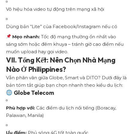
Vô hiệu hóa video tự động trên mạng xã hội
Dùng bản “Lite” của Facebook/Instagram nếu có
Mẹo nhanh:
Tốc độ mạng thường ổn nhất vào
sáng sớm hoặc đêm khuya – tránh giờ cao điểm nếu
muốn upload hay gọi video.
VII. Tổng Kết: Nên Chọn Nhà Mạng
Nào Ở Philippines?
Vẫn phân vân giữa Globe, Smart và DITO? Dưới đây là
bản tóm tắt giúp bạn chọn nhanh theo kiểu du lịch:
Globe Telecom
Phù hợp với:
Các điểm du lịch nổi tiếng (Boracay,
Palawan, Manila)
Ưu điểm:
Phủ sóng 4G tốt toàn quốc