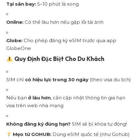
Tại sân bay:
5–10 phút là xong
Online:
Có thể lâu hơn nếu gặp lỗi tải ảnh
Globe:
Cho phép đăng ký eSIM trước qua app
GlobeOne
Quy Định Đặc Biệt Cho Du Khách
SIM chỉ
có hiệu lực trong 30 ngày
(theo visa du lịch)
Nếu bạn
ở lâu hơn
, cần cập nhật thông tin gia hạn
visa trên web nhà mạng
Không đăng ký đúng hạn?
SIM sẽ bị khóa tự động!
Mẹo từ GOHUB:
Dùng eSIM quốc tế (như Gohub)