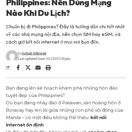
Philippines: Nên Dùng Mạng
Nào Khi Du Lịch?
Chuẩn bị đi Philippines? Đây là hướng dẫn chi tiết nhất
về các nhà mạng nội địa, nên chọn SIM hay eSIM, và
cách giữ kết nối internet ở mọi nơi bạn đến.
By
Gohub Editorial
Last updated: June 30, 2025 5:36 pm
Bạn đang lên kế hoạch khám phá những hòn đảo
tuyệt đẹp của Philippines?
Dù bạn đang nhảy đảo ở
Palawan
, săn hoàng hôn ở
Boracay hay len lỏi giữa những con phố sôi động của
Manila – có một điều không thể thiếu:
kết nối
internet ổn định
.