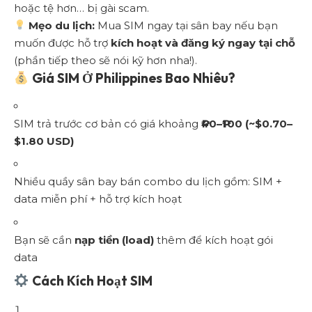
hoặc tệ hơn… bị gài scam.
Mẹo du lịch:
Mua SIM ngay tại sân bay nếu bạn
muốn được hỗ trợ
kích hoạt và đăng ký ngay tại chỗ
(phần tiếp theo sẽ nói kỹ hơn nha!).
Giá SIM Ở Philippines Bao Nhiêu?
SIM trả trước cơ bản có giá khoảng
₱40–₱100 (~$0.70–
$1.80 USD)
Nhiều quầy sân bay bán combo du lịch gồm: SIM +
data miễn phí + hỗ trợ kích hoạt
Bạn sẽ cần
nạp tiền (load)
thêm để kích hoạt gói
data
Cách Kích Hoạt SIM