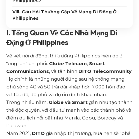
Philippines?
VIII. Câu Hỏi Thường Gặp Về Mạng Di Động Ở
Philippines
I. Tổng Quan Về Các Nhà Mạng Di
Động Ở Philippines
Về kết nối di động, thị trường Philippines hiện do 3
“ông lớn” chi phối:
Globe Telecom
,
Smart
Communications
, và tân binh
DITO Telecommunity
.
Họ chính là những người đứng sau hệ thống mạng
phủ sóng 4G và 5G trải dài khắp hơn 7.000 hòn đảo –
với tốc độ, độ phủ và độ ổn định khác nhau.
Trong nhiều năm,
Globe và Smart
gần như tạo thành
thế độc quyền, với đầu tư mạnh vào các thành phố và
điểm du lịch nổi bật như Manila, Cebu, Boracay và
Palawan.
Năm 2021,
DITO
gia nhập thị trường, hứa hẹn sẽ “phá