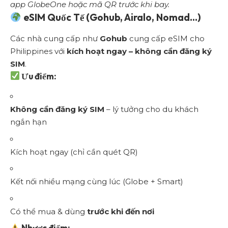
app GlobeOne hoặc mã QR trước khi bay.
eSIM Quốc Tế (Gohub, Airalo, Nomad…)
Các nhà cung cấp như
Gohub
cung cấp eSIM cho
Philippines với
kích hoạt ngay – không cần đăng ký
SIM
.
Ưu điểm:
Không cần đăng ký SIM
– lý tưởng cho du khách
ngắn hạn
Kích hoạt ngay (chỉ cần quét QR)
Kết nối nhiều mạng cùng lúc (Globe + Smart)
Có thể mua & dùng
trước khi đến nơi
Nhược điểm: