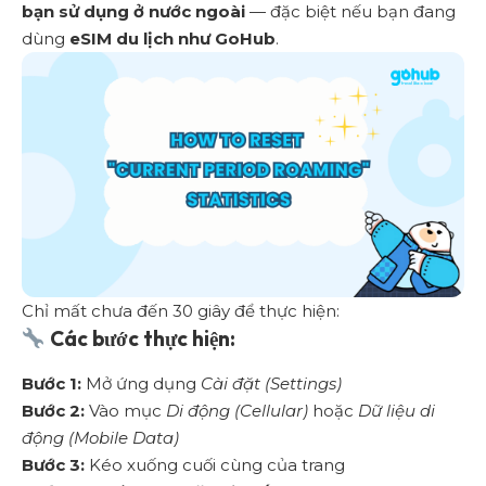
bạn sử dụng ở nước ngoài
— đặc biệt nếu bạn đang
dùng
eSIM du lịch như GoHub
.
Chỉ mất chưa đến 30 giây để thực hiện:
Các bước thực hiện:
Bước 1:
Mở ứng dụng
Cài đặt (Settings)
Bước 2:
Vào mục
Di động (Cellular)
hoặc
Dữ liệu di
động (Mobile Data)
Bước 3:
Kéo xuống cuối cùng của trang