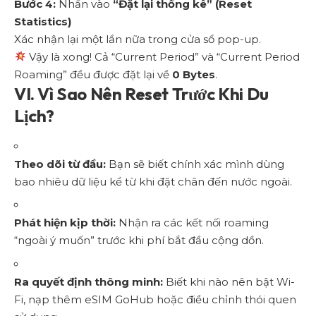
Bước 4:
Nhấn vào
“Đặt lại thống kê” (Reset
Statistics)
Xác nhận lại một lần nữa trong cửa sổ pop-up.
Vậy là xong! Cả “Current Period” và “Current Period
Roaming” đều được đặt lại về
0 Bytes
.
VI. Vì Sao Nên Reset Trước Khi Du
Lịch?
Theo dõi từ đầu:
Bạn sẽ biết chính xác mình dùng
bao nhiêu dữ liệu kể từ khi đặt chân đến nước ngoài.
Phát hiện kịp thời:
Nhận ra các kết nối roaming
“ngoài ý muốn” trước khi phí bắt đầu cộng dồn.
Ra quyết định thông minh:
Biết khi nào nên bật Wi-
Fi, nạp thêm eSIM GoHub hoặc điều chỉnh thói quen