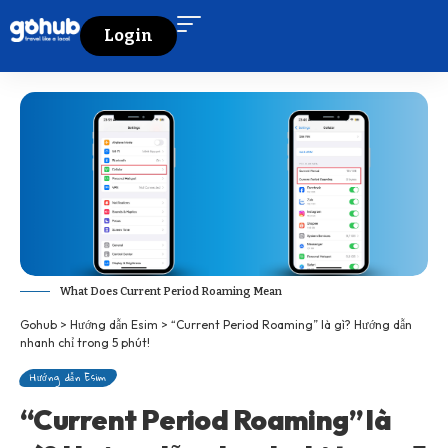
Login
What Does Current Period Roaming Mean
Gohub
>
Hướng dẫn Esim
>
“Current Period Roaming” là gì? Hướng dẫn
nhanh chỉ trong 5 phút!
Hướng dẫn Esim
“Current Period Roaming” là