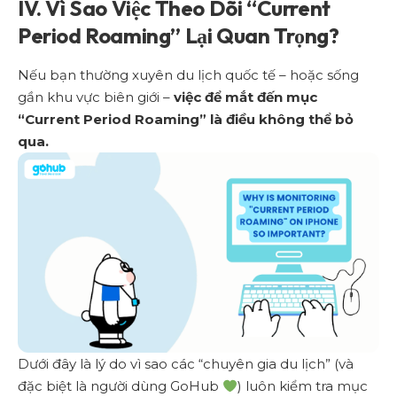
IV. Vì Sao Việc Theo Dõi “Current
Period Roaming” Lại Quan Trọng?
Nếu bạn thường xuyên du lịch quốc tế – hoặc sống
gần khu vực biên giới –
việc để mắt đến mục
“Current Period Roaming” là điều không thể bỏ
qua.
Dưới đây là lý do vì sao các “chuyên gia du lịch” (và
đặc biệt là người dùng GoHub
) luôn kiểm tra mục