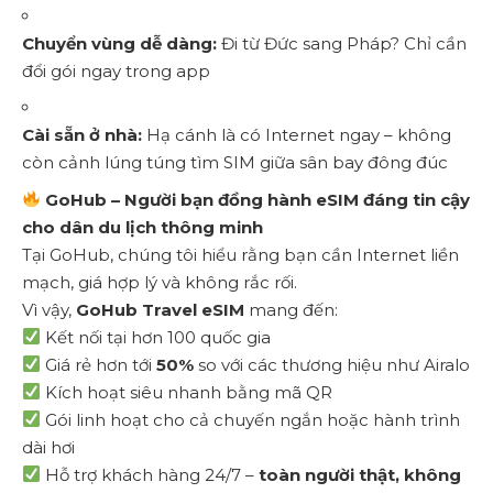
Chuyển vùng dễ dàng:
Đi từ Đức sang Pháp? Chỉ cần
đổi gói ngay trong app
Cài sẵn ở nhà:
Hạ cánh là có Internet ngay – không
còn cảnh lúng túng tìm SIM giữa sân bay đông đúc
GoHub – Người bạn đồng hành eSIM đáng tin cậy
cho dân du lịch thông minh
Tại GoHub, chúng tôi hiểu rằng bạn cần Internet liền
mạch, giá hợp lý và không rắc rối.
Vì vậy,
GoHub Travel eSIM
mang đến:
Kết nối tại hơn 100 quốc gia
Giá rẻ hơn tới
50%
so với các thương hiệu như Airalo
Kích hoạt siêu nhanh bằng mã QR
Gói linh hoạt cho cả chuyến ngắn hoặc hành trình
dài hơi
Hỗ trợ khách hàng 24/7 –
toàn người thật, không