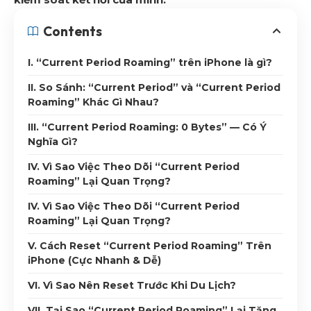
Contents
I. “Current Period Roaming” trên iPhone là gì?
II. So Sánh: “Current Period” và “Current Period
Roaming” Khác Gì Nhau?
III. “Current Period Roaming: 0 Bytes” — Có Ý
Nghĩa Gì?
IV. Vì Sao Việc Theo Dõi “Current Period
Roaming” Lại Quan Trọng?
IV. Vì Sao Việc Theo Dõi “Current Period
Roaming” Lại Quan Trọng?
V. Cách Reset “Current Period Roaming” Trên
iPhone (Cực Nhanh & Dễ)
VI. Vì Sao Nên Reset Trước Khi Du Lịch?
VII. Tại Sao “Current Period Roaming” Lại Tăng