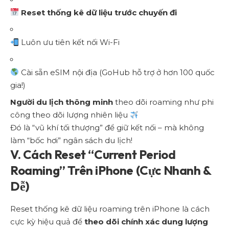
Reset thống kê dữ liệu trước chuyến đi
Luôn ưu tiên kết nối Wi-Fi
Cài sẵn eSIM nội địa (
GoHub
hỗ trợ ở hơn 100 quốc
gia!)
Người du lịch thông minh
theo dõi roaming như phi
công theo dõi lượng nhiên liệu
Đó là “vũ khí tối thượng” để giữ kết nối – mà không
làm “bốc hơi” ngân sách du lịch!
V. Cách Reset “Current Period
Roaming” Trên iPhone (Cực Nhanh &
Dễ)
Reset thống kê dữ liệu roaming trên iPhone là cách
cực kỳ hiệu quả để
theo dõi chính xác dung lượng