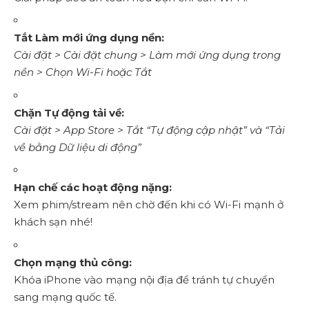
Tắt Làm mới ứng dụng nền:
Cài đặt > Cài đặt chung > Làm mới ứng dụng trong
nền > Chọn Wi-Fi hoặc Tắt
Chặn Tự động tải về:
Cài đặt > App Store > Tắt “Tự động cập nhật” và “Tải
về bằng Dữ liệu di động”
Hạn chế các hoạt động nặng:
Xem phim/stream nên chờ đến khi có Wi-Fi mạnh ở
khách sạn nhé!
Chọn mạng thủ công:
Khóa iPhone vào mạng nội địa để tránh tự chuyển
sang mạng quốc tế.