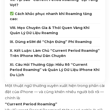
Vọt?
Cách khắc phục nhanh khi Roaming tăng
cao:
VIII. Mẹo Chuyên Gia & Thói Quen Vàng Khi
Quản Lý Dữ Liệu Roaming
IX. Dùng eSIM để “Chặn Đứng” Phí Roaming
X. Kết Luận: Làm Chủ “Current Period Roaming”
Trên iPhone Như Dân Chuyên
XI. Câu Hỏi Thường Gặp: Hiểu Rõ “Current
Period Roaming” và Quản Lý Dữ Liệu iPhone Khi
Du Lịch
Một thuật ngữ thường xuyên xuất hiện trong phần cài
đặt của iPhone — và cũng khiến nhiều người bối rối —
chính là:
“Current Period Roaming”