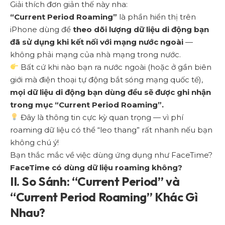
Giải thích đơn giản thế này nha:
“Current Period Roaming”
là phần hiển thị trên
iPhone dùng để
theo dõi lượng dữ liệu di động bạn
đã sử dụng khi kết nối với mạng nước ngoài
—
không phải mạng của nhà mạng trong nước.
Bất cứ khi nào bạn ra nước ngoài (hoặc ở gần biên
giới mà điện thoại tự động bắt sóng mạng quốc tế),
mọi dữ liệu di động bạn dùng đều sẽ được ghi nhận
trong mục “Current Period Roaming”.
Đây là thông tin cực kỳ quan trọng — vì phí
roaming dữ liệu có thể “leo thang” rất nhanh nếu bạn
không chú ý!
Bạn thắc mắc về việc dùng ứng dụng như FaceTime?
FaceTime có dùng dữ liệu roaming không?
II. So Sánh: “Current Period” và
“Current Period Roaming” Khác Gì
Nhau?