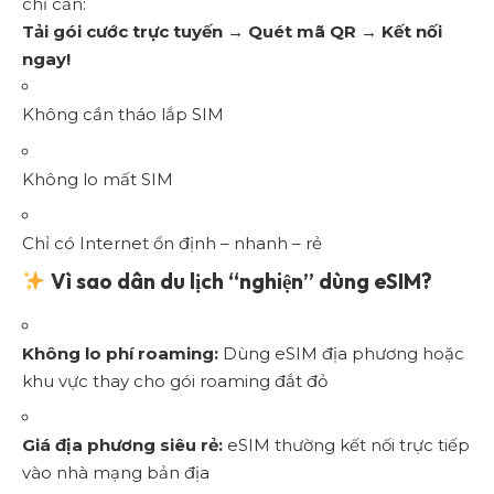
chỉ cần:
Tải gói cước trực tuyến → Quét mã QR → Kết nối
ngay!
Không cần tháo lắp SIM
Không lo mất SIM
Chỉ có Internet ổn định – nhanh – rẻ
Vì sao dân du lịch “nghiện” dùng eSIM?
Không lo phí roaming:
Dùng eSIM địa phương hoặc
khu vực thay cho gói roaming đắt đỏ
Giá địa phương siêu rẻ:
eSIM thường kết nối trực tiếp
vào nhà mạng bản địa