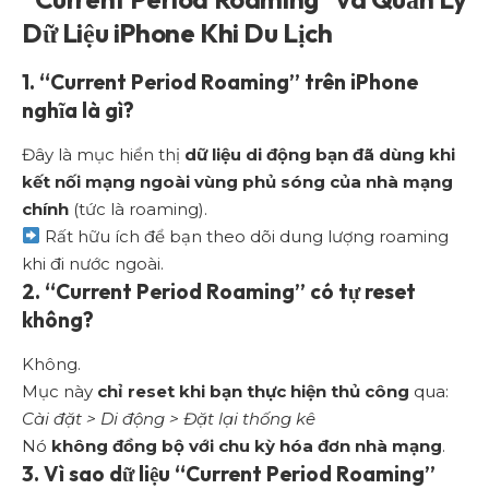
Dữ Liệu iPhone Khi Du Lịch
1. “Current Period Roaming” trên iPhone
nghĩa là gì?
Đây là mục hiển thị
dữ liệu di động bạn đã dùng khi
kết nối mạng ngoài vùng phủ sóng của nhà mạng
chính
(tức là roaming).
Rất hữu ích để bạn theo dõi dung lượng roaming
khi đi nước ngoài.
2. “Current Period Roaming” có tự reset
không?
Không.
Mục này
chỉ reset khi bạn thực hiện thủ công
qua:
Cài đặt > Di động > Đặt lại thống kê
Nó
không đồng bộ với chu kỳ hóa đơn nhà mạng
.
3. Vì sao dữ liệu “Current Period Roaming”