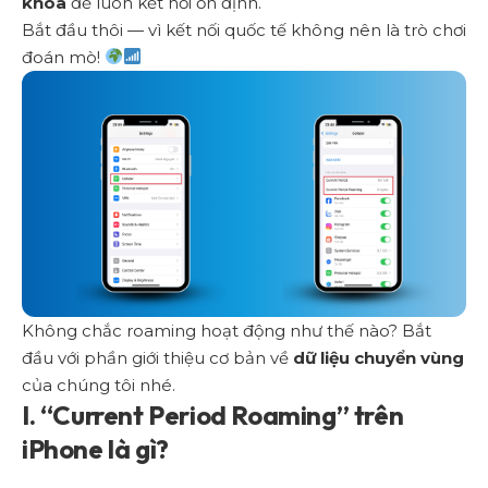
khóa
để luôn kết nối ổn định.
Bắt đầu thôi — vì kết nối quốc tế không nên là trò chơi
đoán mò!
Không chắc roaming hoạt động như thế nào? Bắt
đầu với phần giới thiệu cơ bản về
dữ liệu chuyển vùng
của chúng tôi nhé.
I. “Current Period Roaming” trên
iPhone là gì?