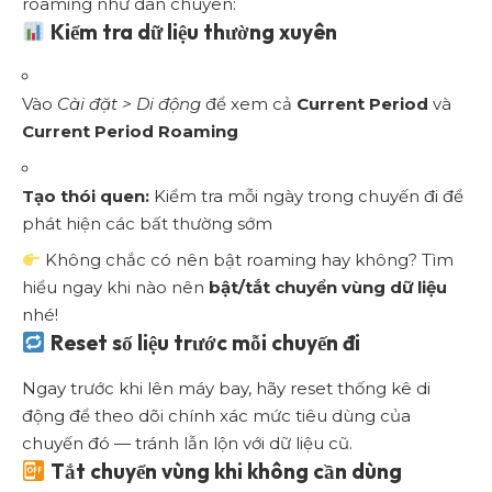
roaming như dân chuyên:
Kiểm tra dữ liệu thường xuyên
Vào
Cài đặt > Di động
để xem cả
Current Period
và
Current Period Roaming
Tạo thói quen:
Kiểm tra mỗi ngày trong chuyến đi để
phát hiện các bất thường sớm
Không chắc có nên bật roaming hay không? Tìm
hiểu ngay khi nào nên
b
ật/tắt chuyển vùng dữ liệu
nhé!
Reset số liệu trước mỗi chuyến đi
Ngay trước khi lên máy bay, hãy reset thống kê di
động để theo dõi chính xác mức tiêu dùng của
chuyến đó — tránh lẫn lộn với dữ liệu cũ.
Tắt chuyển vùng khi không cần dùng