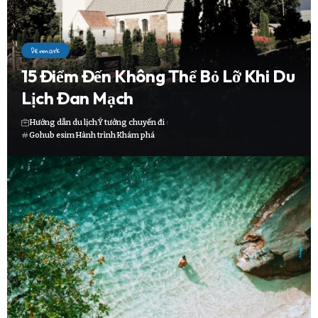
Denmark
15 Điểm Đến Không Thể Bỏ Lỡ Khi Du
Lịch Đan Mạch
Hướng dẫn du lịch
Ý tưởng chuyến đi
Gohub esim
Hành trình
Khám phá