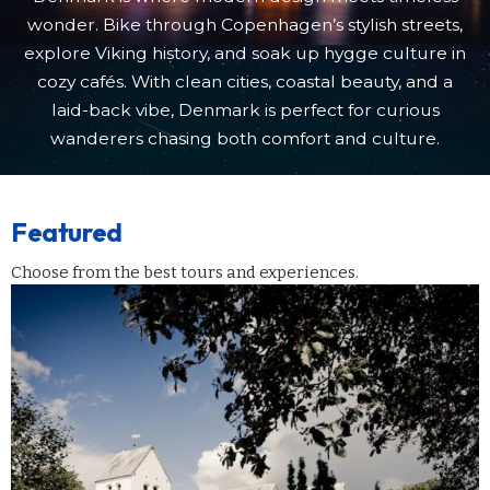
wonder. Bike through Copenhagen’s stylish streets,
explore Viking history, and soak up hygge culture in
cozy cafés. With clean cities, coastal beauty, and a
laid-back vibe, Denmark is perfect for curious
wanderers chasing both comfort and culture.
Featured
Choose from the best tours and experiences.